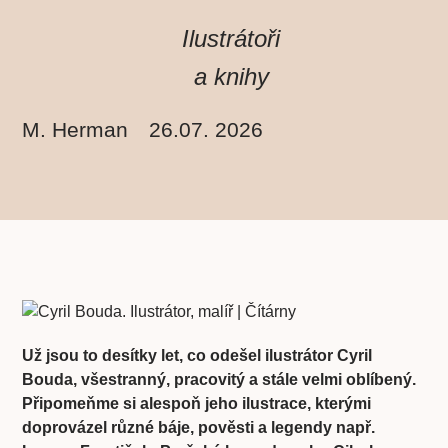
Ilustrátoři
a knihy
M. Herman
26.07. 2026
Už jsou to desítky let, co odešel ilustrátor Cyril
Bouda, všestranný, pracovitý a stále velmi oblíbený.
Připomeňme si alespoň jeho ilustrace, kterými
doprovázel různé báje, pověsti a legendy např.