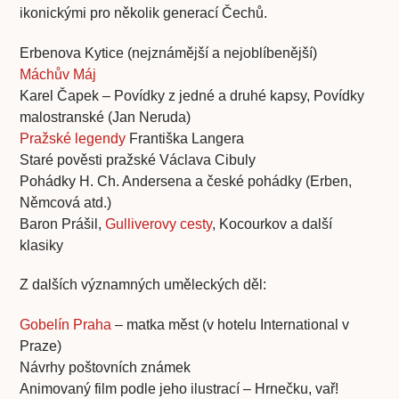
ikonickými pro několik generací Čechů.
Erbenova Kytice (nejznámější a nejoblíbenější)
Máchův Máj
Karel Čapek – Povídky z jedné a druhé kapsy, Povídky
malostranské (Jan Neruda)
Pražské legendy
Františka Langera
Staré pověsti pražské Václava Cibuly
Pohádky H. Ch. Andersena a české pohádky (Erben,
Němcová atd.)
Baron Prášil,
Gulliverovy cesty
, Kocourkov a další
klasiky
Z dalších významných uměleckých děl:
Gobelín Praha
– matka měst (v hotelu International v
Praze)
Návrhy poštovních známek
Animovaný film podle jeho ilustrací – Hrnečku, vař!