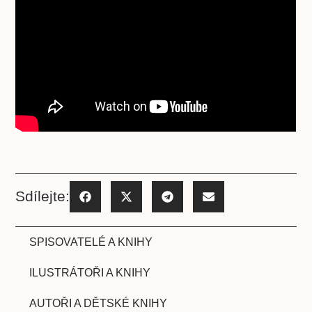
Sdílejte:
SPISOVATELÉ A KNIHY
ILUSTRÁTOŘI A KNIHY
AUTOŘI A DĚTSKÉ KNIHY