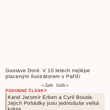
Gustave Doré. V 15 letech nejlépe
placeným ilustrátorem v Paříži
« Zpět
Další »
PODOBNÉ ČLÁNKY
Karel Jaromír Erben a Cyril Bouda.
Jejich Pohádky jsou jednoduše velká
krása