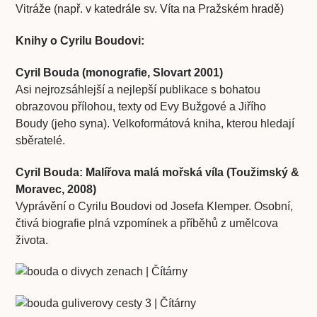
Vitráže (např. v katedrále sv. Víta na Pražském hradě)
Knihy o Cyrilu Boudovi:
Cyril Bouda (monografie, Slovart 2001)
Asi nejrozsáhlejší a nejlepší publikace s bohatou
obrazovou přílohou, texty od Evy Bužgové a Jiřího
Boudy (jeho syna). Velkoformátová kniha, kterou hledají
sběratelé.
Cyril Bouda: Malířova malá mořská víla (Toužimský &
Moravec, 2008)
Vyprávění o Cyrilu Boudovi od Josefa Klemper. Osobní,
čtivá biografie plná vzpomínek a příběhů z umělcova
života.