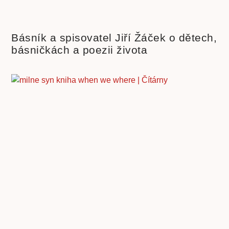
Básník a spisovatel Jiří Žáček o dětech,
básničkách a poezii života