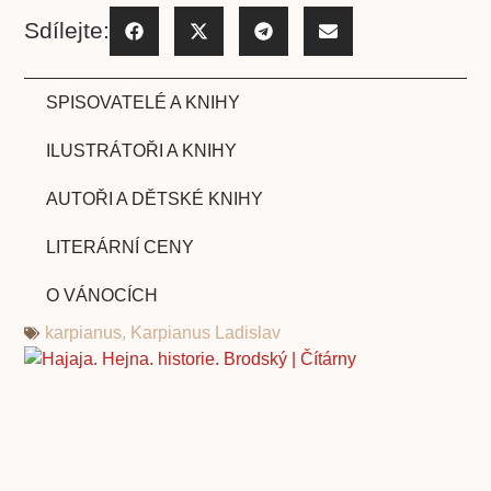
Sdílejte:
SPISOVATELÉ A KNIHY
ILUSTRÁTOŘI A KNIHY
AUTOŘI A DĚTSKÉ KNIHY
LITERÁRNÍ CENY
O VÁNOCÍCH
karpianus
,
Karpianus Ladislav