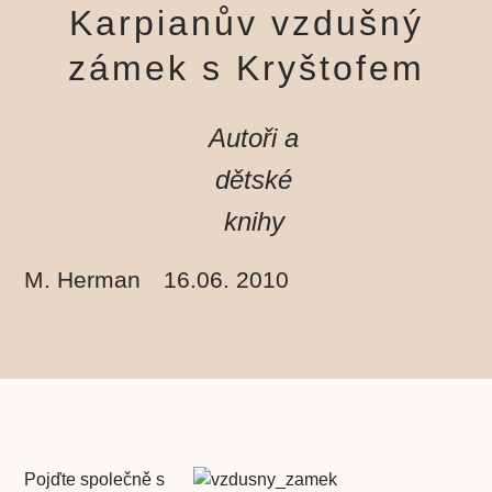
Karpianův vzdušný
zámek s Kryštofem
Autoři a
dětské
knihy
M. Herman
16.06. 2010
Pojďte společně s