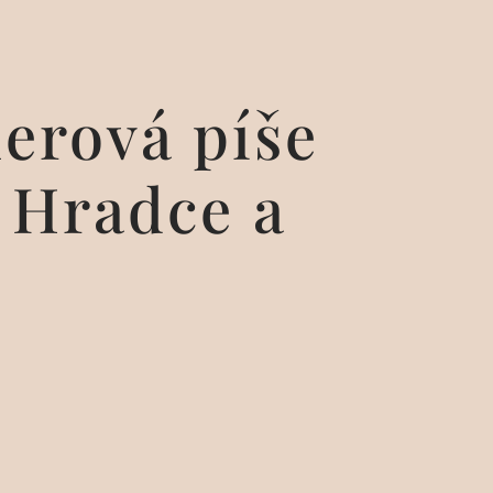
erová píše
a Hradce a