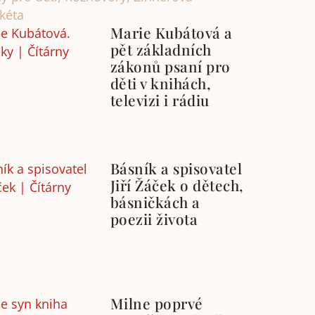
kéta
Marie Kubátová a
pět základních
zákonů psaní pro
děti v knihách,
televizi i rádiu
Básník a spisovatel
Jiří Žáček o dětech,
básničkách a
poezii života
Milne poprvé