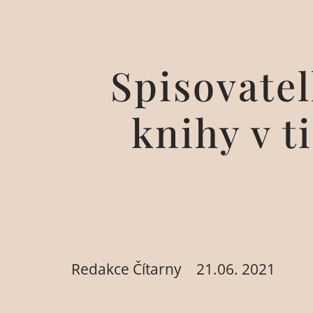
Spisovate
knihy v t
Redakce Čítarny
21.06. 2021