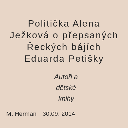
Politička Alena
Ježková o přepsaných
Řeckých bájích
Eduarda Petišky
Autoři a
dětské
knihy
M. Herman
30.09. 2014