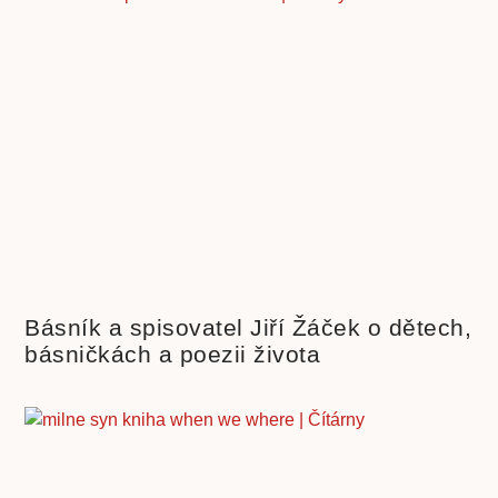
Básník a spisovatel Jiří Žáček o dětech,
básničkách a poezii života