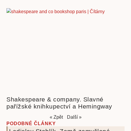
Shakespeare & company. Slavné
pařížské knihkupectví a Hemingway
« Zpět
Další »
PODOBNÉ ČLÁNKY