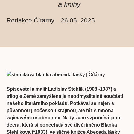
a knihy
Redakce Čítarny
26.05. 2025
Spisovatel a malíř Ladislav Stehlík (1908 -1987) a
trilogie Země zamyšlená je neodmyslitelně součástí
našeho literárního pokladu. Potkával se nejen s
půvabnou jihočeskou krajinou, ale též s mnoha
zajímavými osobnostmi. Na ty zase vzpomíná jeho
dcera, která si ponechala své dívčí jméno Blanka
Stehlíková (*1933), ve sličné knížce Abeceda lásky