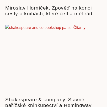
Miroslav Horníček. Zpověď na konci
cesty o knihách, které četl a měl rád
Shakespeare & company. Slavné
pařížské knihkupectví a Hemingway