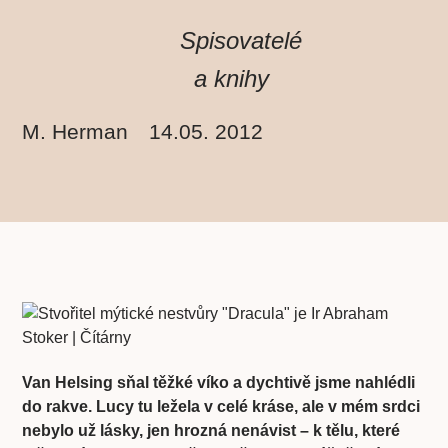
Spisovatelé
a knihy
M. Herman
14.05. 2012
Van Helsing sňal těžké víko a dychtivě jsme nahlédli
do rakve. Lucy tu ležela v celé kráse, ale v mém srdci
nebylo už lásky, jen hrozná nenávist – k tělu, které