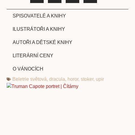
SPISOVATELÉ A KNIHY
ILUSTRÁTOŘI A KNIHY
AUTOŘI A DĚTSKÉ KNIHY
LITERÁRNÍ CENY
O VÁNOCÍCH
Beletrie světová
,
dracula
,
horor
,
stoker
,
upir