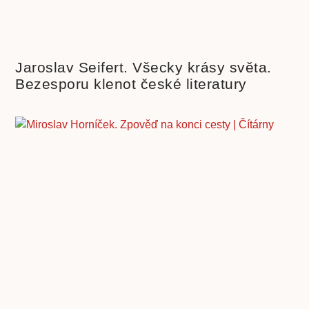
Jaroslav Seifert. Všecky krásy světa.
Bezesporu klenot české literatury