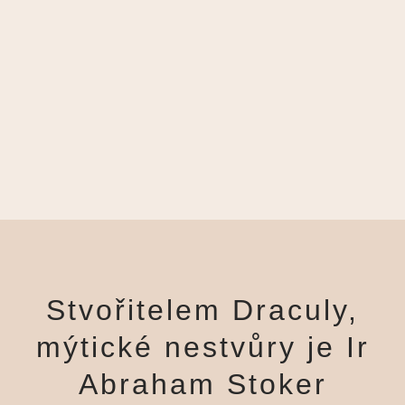
Stvořitelem Draculy,
mýtické nestvůry je Ir
Abraham Stoker