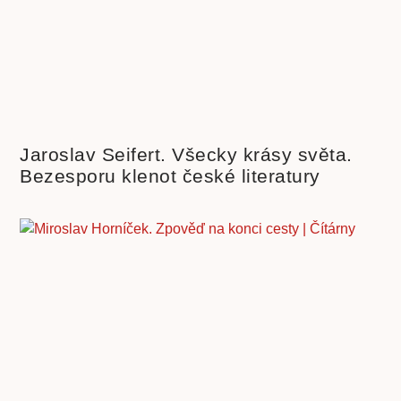
Jaroslav Seifert. Všecky krásy světa.
Bezesporu klenot české literatury