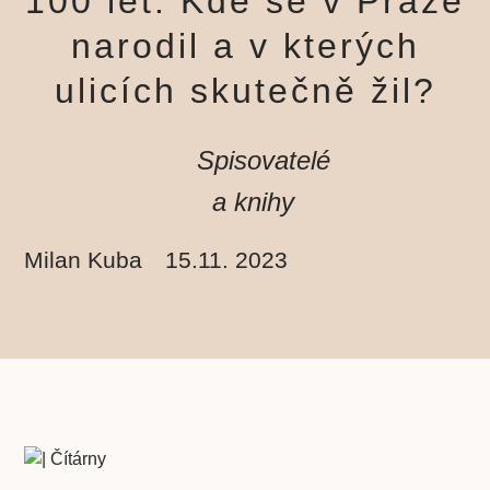
100 let. Kde se v Praze
narodil a v kterých
ulicích skutečně žil?
Spisovatelé
a knihy
Milan Kuba
15.11. 2023