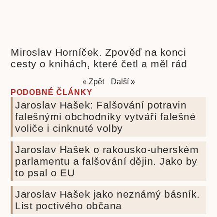
Miroslav Horníček. Zpověď na konci
cesty o knihách, které četl a měl rád
« Zpět
Další »
PODOBNÉ ČLÁNKY
Jaroslav Hašek: Falšování potravin
falešnými obchodníky vytváří falešné
voliče i cinknuté volby
Jaroslav Hašek o rakousko-uherském
parlamentu a falšování dějin. Jako by
to psal o EU
Jaroslav Hašek jako neznámý básník.
List poctivého občana