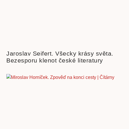
Jaroslav Seifert. Všecky krásy světa.
Bezesporu klenot české literatury