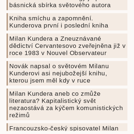
básnická sbírka světového autora
Kniha smíchu a zapomnění.
Kunderova první i poslední kniha
Milan Kundera a Zneuznávané
dědictví Cervantesovo zveřejněna již v
roce 1983 v Nouvel Observateur
Novák napsal o světovém Milanu
Kunderovi asi nejubožejší knihu,
kterou jsem měl kdy v ruce
Milan Kundera aneb co zmůže
literatura? Kapitalistický svět
nezaostává za kýčem komunistických
režimů
Francouzsko-český spisovatel Milan