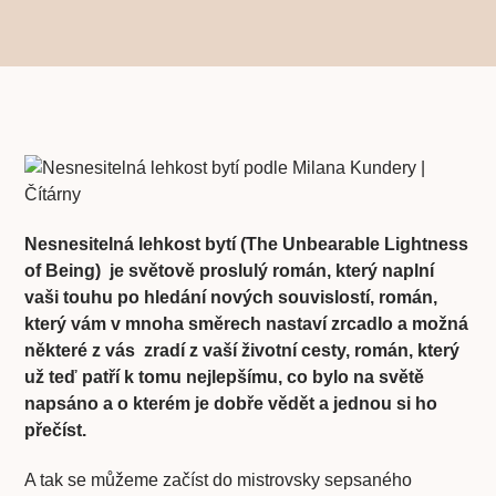
Nesnesitelná lehkost bytí (The Unbearable Lightness
of Being) je světově proslulý román, který naplní
vaši touhu po hledání nových souvislostí, román,
který vám v mnoha směrech nastaví zrcadlo a možná
některé z vás zradí z vaší životní cesty, román, který
už teď patří k tomu nejlepšímu, co bylo na světě
napsáno a o kterém je dobře vědět a jednou si ho
přečíst.
A tak se můžeme začíst do mistrovsky sepsaného