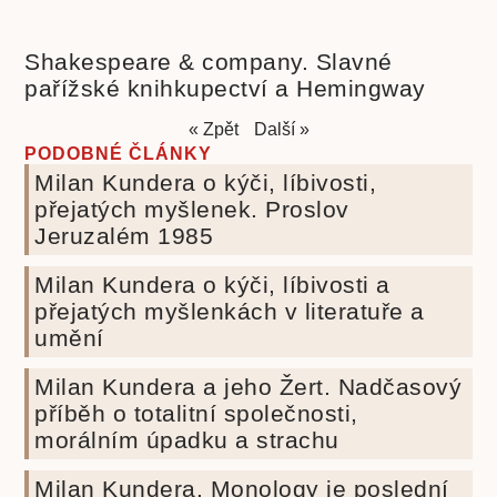
Shakespeare & company. Slavné
pařížské knihkupectví a Hemingway
« Zpět
Další »
PODOBNÉ ČLÁNKY
Milan Kundera o kýči, líbivosti,
přejatých myšlenek. Proslov
Jeruzalém 1985
Milan Kundera o kýči, líbivosti a
přejatých myšlenkách v literatuře a
umění
Milan Kundera a jeho Žert. Nadčasový
příběh o totalitní společnosti,
morálním úpadku a strachu
Milan Kundera. Monology je poslední