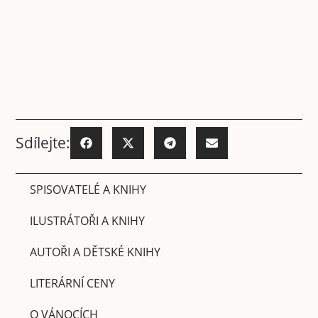
Sdílejte:
SPISOVATELÉ A KNIHY
ILUSTRÁTOŘI A KNIHY
AUTOŘI A DĚTSKÉ KNIHY
LITERÁRNÍ CENY
O VÁNOCÍCH