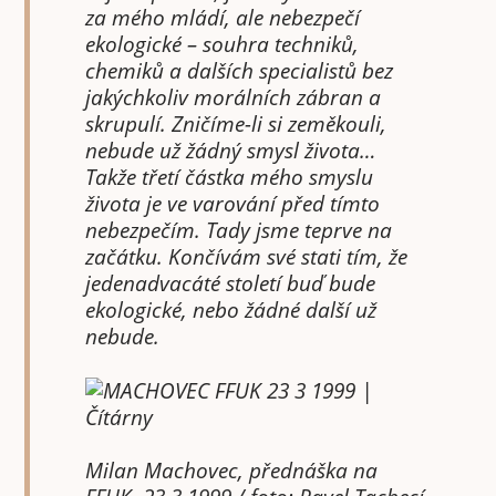
za mého mládí, ale nebezpečí
ekologické – souhra techniků,
chemiků a dalších specialistů bez
jakýchkoliv morálních zábran a
skrupulí. Zničíme-li si zeměkouli,
nebude už žádný smysl života…
Takže třetí částka mého smyslu
života je ve varování před tímto
nebezpečím. Tady jsme teprve na
začátku. Končívám své stati tím, že
jedenadvacáté století buď bude
ekologické, nebo žádné další už
nebude.
Milan Machovec, přednáška na