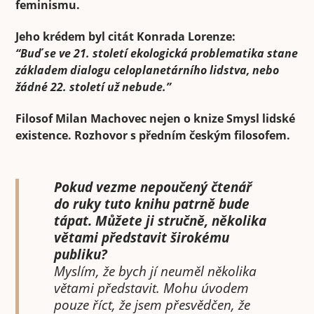
feminismu.
Jeho krédem byl citát Konrada Lorenze:
“Buď se ve 21. století ekologická problematika stane
základem dialogu celoplanetárního lidstva, nebo
žádné 22. století už nebude.”
Filosof Milan Machovec nejen o knize Smysl lidské
existence. Rozhovor s předním českým filosofem.
Pokud vezme nepoučený čtenář
do ruky tuto knihu patrně bude
tápat.
Můžete ji stručně, několika
větami představit širokému
publiku?
Myslím, že bych jí neuměl několika
větami představit. Mohu úvodem
pouze říct, že jsem přesvědčen, že