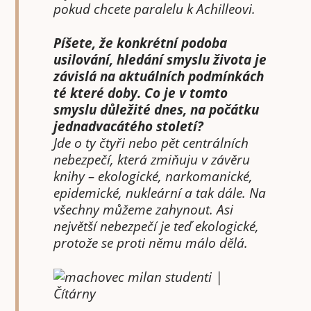
pokud chcete paralelu k Achilleovi.
Píšete, že konkrétní podoba
usilování, hledání smyslu života je
závislá na aktuálních podmínkách
té které doby. Co je v tomto
smyslu důležité dnes, na počátku
jednadvacátého století?
Jde o ty čtyři nebo pět centrálních
nebezpečí, která zmiňuju v závěru
knihy – ekologické, narkomanické,
epidemické, nukleární a tak dále. Na
všechny můžeme zahynout. Asi
největší nebezpečí je teď ekologické,
protože se proti němu málo dělá.