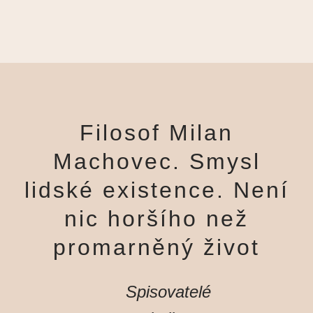
Filosof Milan
Machovec. Smysl
lidské existence. Není
nic horšího než
promarněný život
Spisovatelé