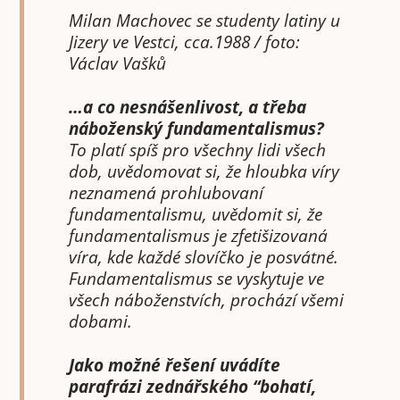
Milan Machovec se studenty latiny u
Jizery ve Vestci, cca.1988 / foto:
Václav Vašků
…a co nesnášenlivost, a třeba
náboženský fundamentalismus?
To platí spíš pro všechny lidi všech
dob, uvědomovat si, že hloubka víry
neznamená prohlubovaní
fundamentalismu, uvědomit si, že
fundamentalismus je zfetišizovaná
víra, kde každé slovíčko je posvátné.
Fundamentalismus se vyskytuje ve
všech náboženstvích, prochází všemi
dobami.
Jako možné řešení uvádíte
parafrázi zednářského “bohatí,