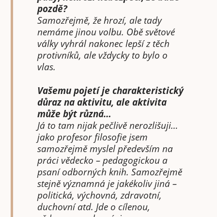
pozdě?
Samozřejmě, že hrozí, ale tady
nemáme jinou volbu. Obě světové
války vyhrál nakonec lepší z těch
protivníků, ale vždycky to bylo o
vlas.
Vašemu pojetí je charakteristický
důraz na aktivitu, ale aktivita
může být různá…
Já to tam nijak pečlivě nerozlišuji…
jako profesor filosofie jsem
samozřejmě myslel především na
práci vědecko – pedagogickou a
psaní odborných knih. Samozřejmě
stejně významná je jakékoliv jiná –
politická, výchovná, zdravotní,
duchovní atd. Jde o cílenou,