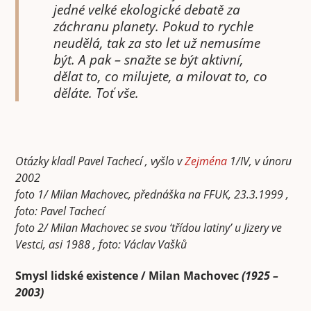
jedné velké ekologické debatě za
záchranu planety. Pokud to rychle
neudělá, tak za sto let už nemusíme
být. A pak – snažte se být aktivní,
dělat to, co milujete, a milovat to, co
děláte. Toť vše.
Otázky kladl Pavel Tachecí , vyšlo v
Zejména
1/IV, v únoru
2002
foto 1/ Milan Machovec, přednáška na FFUK, 23.3.1999 ,
foto: Pavel Tachecí
foto 2/ Milan Machovec se svou ‘třídou latiny’ u Jizery ve
Vestci, asi 1988 , foto: Václav Vašků
Smysl lidské existence / Milan Machovec
(1925 –
2003)