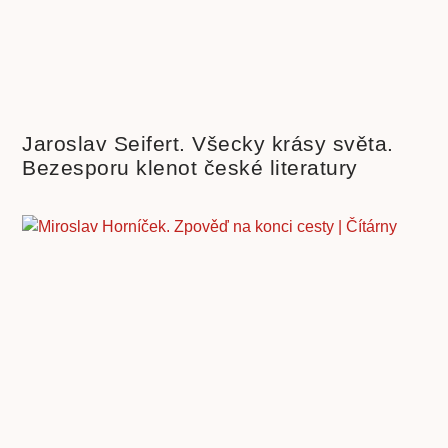
Jaroslav Seifert. Všecky krásy světa.
Bezesporu klenot české literatury