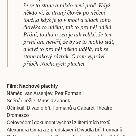
že se to stane a nikdo neví proč. Když
někdo ví, že druhý člověk po něčem
touží,a když je to v moci a silách toho
člověka to udělat, tak to pro něj udělá.
Přání, touha a sen je tak veliké, že ten
první ani nevěří, že by se to mohlo stát,
a když to pro něj někdo udělá, tak se
stane takový zázrak. O tom vypráví
příběh Nachových plachet.
Film: Nachové plachty
Námět: Ivan Arsenjev, Petr Forman
Scénář, režie: Miroslav Janek
Účinkují: Divadlo bří. Formanů a Cabaret Theatre
Dromesco
Celovečerní dokument vychází z literárních textů
Alexandra Grina a z představení Divadla bří. Formanů.