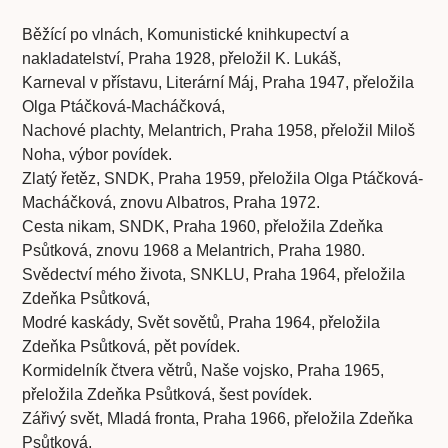
Běžící po vlnách, Komunistické knihkupectví a
nakladatelství, Praha 1928, přeložil K. Lukáš,
Karneval v přístavu, Literární Máj, Praha 1947, přeložila
Olga Ptáčková-Macháčková,
Nachové plachty, Melantrich, Praha 1958, přeložil Miloš
Noha, výbor povídek.
Zlatý řetěz, SNDK, Praha 1959, přeložila Olga Ptáčková-
Macháčková, znovu Albatros, Praha 1972.
Cesta nikam, SNDK, Praha 1960, přeložila Zdeňka
Psůtková, znovu 1968 a Melantrich, Praha 1980.
Svědectví mého života, SNKLU, Praha 1964, přeložila
Zdeňka Psůtková,
Modré kaskády, Svět sovětů, Praha 1964, přeložila
Zdeňka Psůtková, pět povídek.
Kormidelník čtvera větrů, Naše vojsko, Praha 1965,
přeložila Zdeňka Psůtková, šest povídek.
Zářivý svět, Mladá fronta, Praha 1966, přeložila Zdeňka
Psůtková,