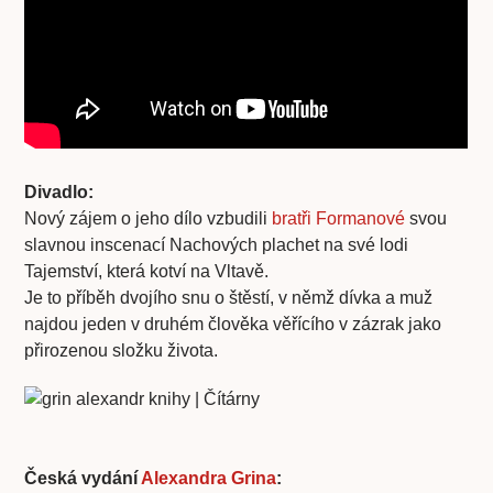
Divadlo:
Nový zájem o jeho dílo vzbudili
bratři Formanové
svou
slavnou inscenací Nachových plachet na své lodi
Tajemství, která kotví na Vltavě.
Je to příběh dvojího snu o štěstí, v němž dívka a muž
najdou jeden v druhém člověka věřícího v zázrak jako
přirozenou složku života.
Česká vydání
Alexandra Grina
: