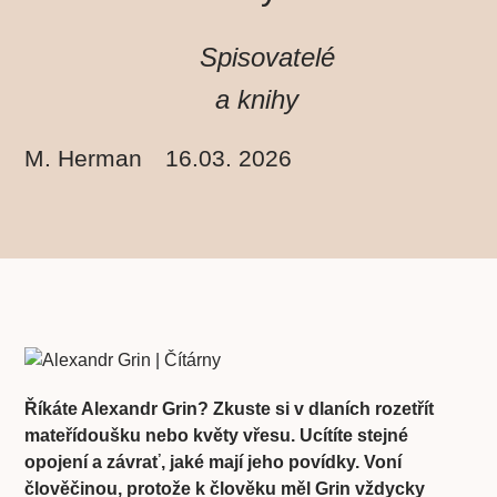
Spisovatelé
a knihy
M. Herman
16.03. 2026
Říkáte Alexandr Grin? Zkuste si v dlaních rozetřít
mateřídoušku nebo květy vřesu. Ucítíte stejné
opojení a závrať, jaké mají jeho povídky. Voní
člověčinou, protože k člověku měl Grin vždycky