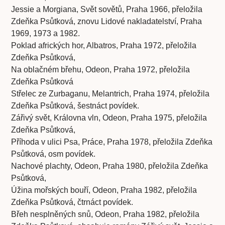
Jessie a Morgiana, Svět sovětů, Praha 1966, přeložila
Zdeňka Psůtková, znovu Lidové nakladatelství, Praha
1969, 1973 a 1982.
Poklad afrických hor, Albatros, Praha 1972, přeložila
Zdeňka Psůtková,
Na oblačném břehu, Odeon, Praha 1972, přeložila
Zdeňka Psůtková
Střelec ze Zurbaganu, Melantrich, Praha 1974, přeložila
Zdeňka Psůtková, šestnáct povídek.
Zářivý svět, Královna vln, Odeon, Praha 1975, přeložila
Zdeňka Psůtková,
Příhoda v ulici Psa, Práce, Praha 1978, přeložila Zdeňka
Psůtková, osm povídek.
Nachové plachty, Odeon, Praha 1980, přeložila Zdeňka
Psůtková,
Úžina mořských bouří, Odeon, Praha 1982, přeložila
Zdeňka Psůtková, čtrnáct povídek.
Břeh nesplněných snů, Odeon, Praha 1982, přeložila