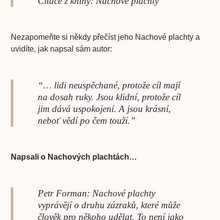
Citace z knihy: Nachové plachty
Nezapomeňte si někdy přečíst jeho Nachové plachty a
uvidíte, jak napsal sám autor:
“… lidi neuspěchané, protože cíl mají
na dosah ruky. Jsou klidní, protože cíl
jim dává uspokojení. A jsou krásní,
neboť vědí po čem touží.”
Napsali o Nachových plachtách…
Petr Forman: Nachové plachty
vyprávějí o druhu zázraků, které může
člověk pro někoho udělat. To není jako