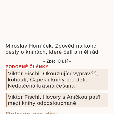
Miroslav Horníček. Zpověď na konci
cesty o knihách, které četl a měl rád
« Zpět
Další »
PODOBNÉ ČLÁNKY
Viktor Fischl. Okouzlující vypravěč,
kohouti, Čapek i knihy pro děti.
Nedotčená krásná čeština
Viktor Fischl. Hovory s Aničkou patří
mezi knihy odposlouchané