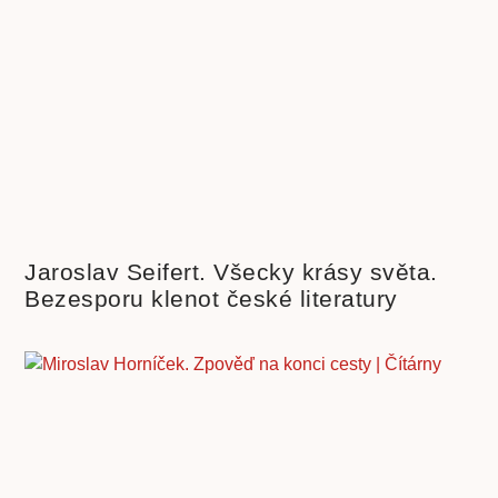
Jaroslav Seifert. Všecky krásy světa.
Bezesporu klenot české literatury