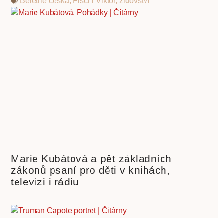
Beletrie česká
,
Fischl Viktor
,
židovství
Marie Kubátová a pět základních
zákonů psaní pro děti v knihách,
televizi i rádiu