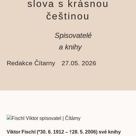
slova s krásnou
češtinou
Spisovatelé
a knihy
Redakce Čítarny
27.05. 2026
Viktor Fischl (*30. 6. 1912 – †28. 5. 2006) své knihy