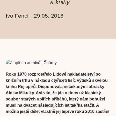
a knihy
Ivo Fencl
29.05. 2016
Roku 1970 rozprostřelo Lidové nakladatelství po
knižním trhu v nákladu čtyřiceti tisíc výtisků skvělou
knihu Rej upírů. Disponovala nečekanými obrázky
Aloise Mikulky. Asi víte, že jde o dnes už klasický
soubor starých upířích příběhů, který nám bohužel
musil na dvacet následujících let takřka stačit. A
možná ještě déle; vlastně jej teprve roku 2010 zastínil