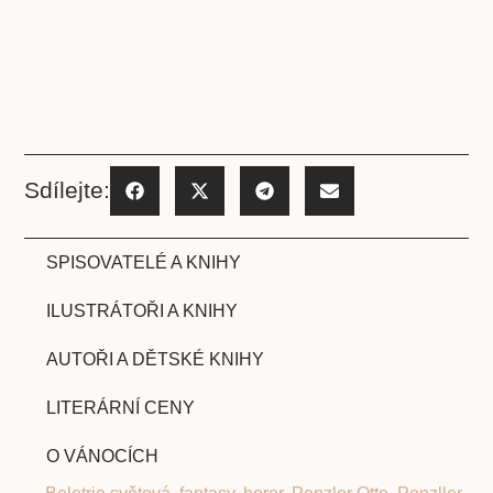
Sdílejte:
SPISOVATELÉ A KNIHY
ILUSTRÁTOŘI A KNIHY
AUTOŘI A DĚTSKÉ KNIHY
LITERÁRNÍ CENY
O VÁNOCÍCH