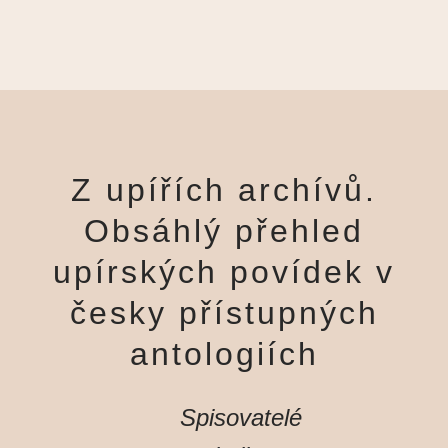
Z upířích archívů.
Obsáhlý přehled
upírských povídek v
česky přístupných
antologiích
Spisovatelé