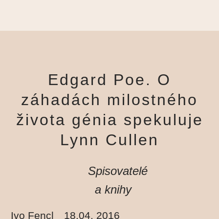
Edgard Poe. O
záhadách milostného
života génia spekuluje
Lynn Cullen
Spisovatelé
a knihy
Ivo Fencl
18.04. 2016