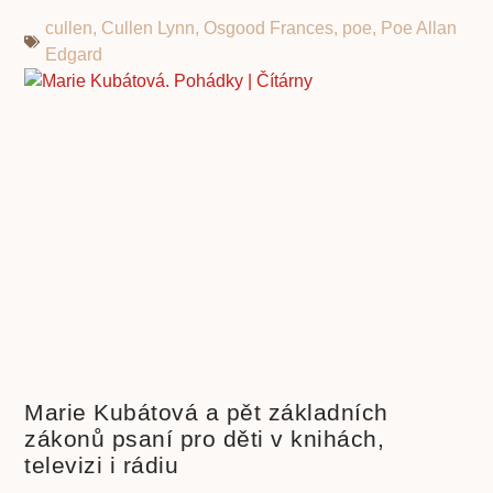
cullen
,
Cullen Lynn
,
Osgood Frances
,
poe
,
Poe Allan
Edgard
Marie Kubátová a pět základních
zákonů psaní pro děti v knihách,
televizi i rádiu