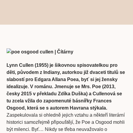
Lynn Cullen (1955) je šikovnou spisovatelkou pro
děti, původem z Indiany, autorkou již dvaceti titulů se
slabostí pro Edgara Allana Poea, byť si jej žensky
idealizuje. V románu. Jmenuje se Mrs. Poe (2013,
česky 2015 v překladu Zdíka Duška) a Cullenová se
tu zcela vžila do zapomenuté básnířky Frances
Osgood, která se s autorem Havrana stýkala.
Zaspekulovala si ohledně jejich vztahu a někteří literární
historici samozřejmě připouštějí, že Poe a Osgood mohli
být milenci. Byť… Nikdy se třeba neuvažovalo o