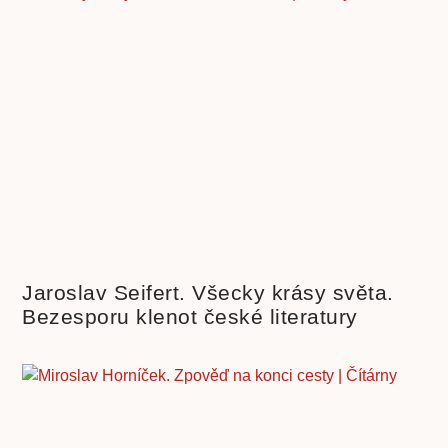
Jaroslav Seifert. Všecky krásy světa.
Bezesporu klenot české literatury