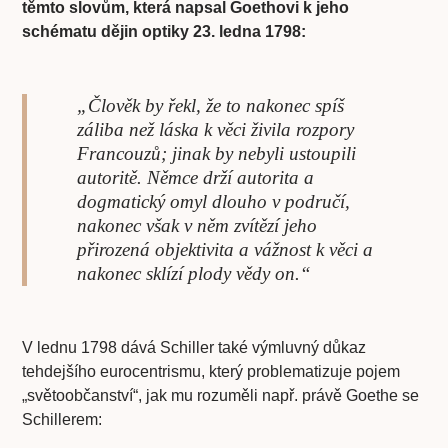
těmto slovům, která napsal Goethovi k jeho
schématu dějin optiky 23. ledna 1798:
„Člověk by řekl, že to nakonec spíš
záliba než láska k věci živila rozpory
Francouzů; jinak by nebyli ustoupili
autoritě. Němce drží autorita a
dogmatický omyl dlouho v područí,
nakonec však v něm zvítězí jeho
přirozená objektivita a vážnost k věci a
nakonec sklízí plody vědy on.“
V lednu 1798 dává Schiller také výmluvný důkaz
tehdejšího eurocentrismu, který problematizuje pojem
„světoobčanství“, jak mu rozuměli např. právě Goethe se
Schillerem: