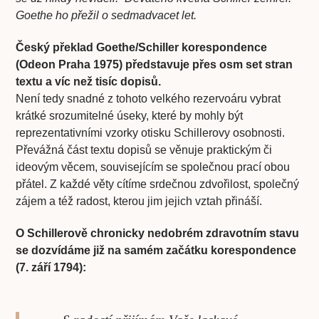
Goethe ho přežil o sedmadvacet let.
Český překlad Goethe/Schiller korespondence
(Odeon Praha 1975) představuje přes osm set stran
textu a víc než tisíc dopisů.
Není tedy snadné z tohoto velkého rezervoáru vybrat
krátké srozumitelné úseky, které by mohly být
reprezentativními vzorky otisku Schillerovy osobnosti.
Převážná část textu dopisů se věnuje praktickým či
ideovým věcem, souvisejícím se společnou prací obou
přátel. Z každé věty cítíme srdečnou zdvořilost, společný
zájem a též radost, kterou jim jejich vztah přináší.
O Schillerově chronicky nedobrém zdravotním stavu
se dozvídáme již na samém začátku korespondence
(7. září 1794):