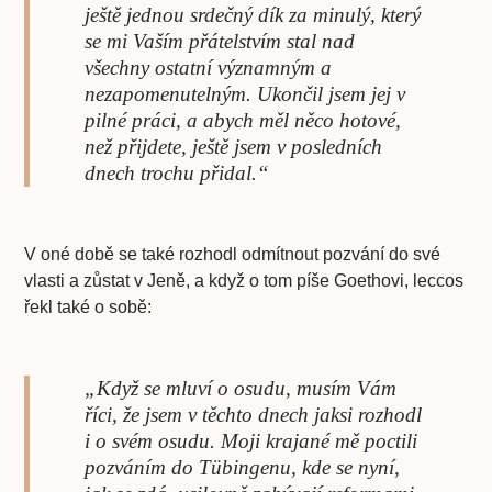
ještě jednou srdečný dík za minulý, který
se mi Vaším přátelstvím stal nad
všechny ostatní významným a
nezapomenutelným. Ukončil jsem jej v
pilné práci, a abych měl něco hotové,
než přijdete, ještě jsem v posledních
dnech trochu přidal.“
V oné době se také rozhodl odmítnout pozvání do své
vlasti a zůstat v Jeně, a když o tom píše Goethovi, leccos
řekl také o sobě:
„Když se mluví o osudu, musím Vám
říci, že jsem v těchto dnech jaksi rozhodl
i o svém osudu. Moji krajané mě poctili
pozváním do Tübingenu, kde se nyní,