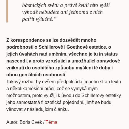
básnických světů a právě kvůli této vyšší
výhodě nebudete ani jednomu z nich
patřit výlučně.“
Z korespondence se lze dozvědět mnoho
podrobností o Schillerově i Goethově estetice, o
jejich úvahách nad uměním, všechno je tu in status
nascendi, a proto vzrušující a umožňující opravdové
vniknutí do osobitého způsobu myšlení té doby i
obou geniálních osobností.
Takový rozbor by ovšem předpokládal mnoho stran textu
a několikaměsíční práci, což se vymyká mým
možnostem, proto využiji k úvodu do Schillerovy estetiky
jeho samostatná filozofická pojednání, jimž se budu
věnovat v následujícím článku.
Autor: Boris Cvek /
Téma