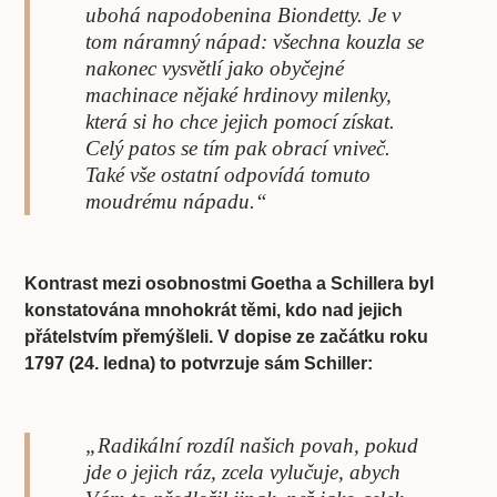
ubohá napodobenina Biondetty. Je v
tom náramný nápad: všechna kouzla se
nakonec vysvětlí jako obyčejné
machinace nějaké hrdinovy milenky,
která si ho chce jejich pomocí získat.
Celý patos se tím pak obrací vniveč.
Také vše ostatní odpovídá tomuto
moudrému nápadu.“
Kontrast mezi osobnostmi Goetha a Schillera byl
konstatována mnohokrát těmi, kdo nad jejich
přátelstvím přemýšleli. V dopise ze začátku roku
1797 (24. ledna) to potvrzuje sám Schiller:
„Radikální rozdíl našich povah, pokud
jde o jejich ráz, zcela vylučuje, abych