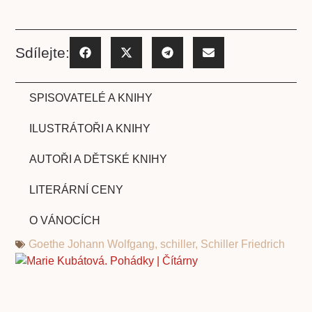
Sdílejte:
SPISOVATELÉ A KNIHY
ILUSTRÁTOŘI A KNIHY
AUTOŘI A DĚTSKÉ KNIHY
LITERÁRNÍ CENY
O VÁNOCÍCH
Goethe Johann Wolfgang
,
schiller
,
Schiller Friedrich