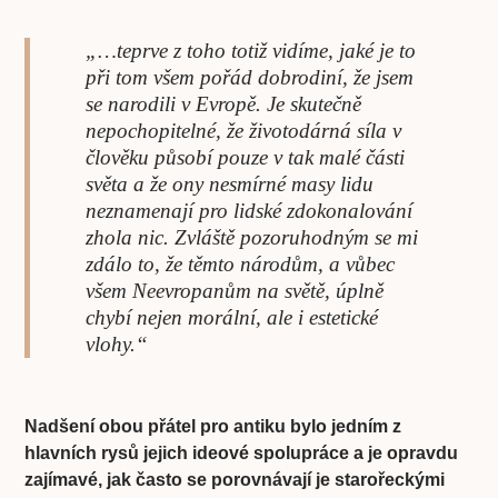
„…teprve z toho totiž vidíme, jaké je to
při tom všem pořád dobrodiní, že jsem
se narodili v Evropě. Je skutečně
nepochopitelné, že životodárná síla v
člověku působí pouze v tak malé části
světa a že ony nesmírné masy lidu
neznamenají pro lidské zdokonalování
zhola nic. Zvláště pozoruhodným se mi
zdálo to, že těmto národům, a vůbec
všem Neevropanům na světě, úplně
chybí nejen morální, ale i estetické
vlohy.“
Nadšení obou přátel pro antiku bylo jedním z
hlavních rysů jejich ideové spolupráce a je opravdu
zajímavé, jak často se porovnávají je starořeckými