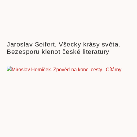
Jaroslav Seifert. Všecky krásy světa.
Bezesporu klenot české literatury