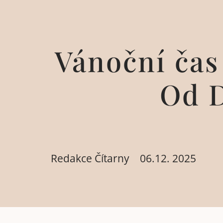
Vánoční čas 
Od 
Redakce Čítarny
06.12. 2025