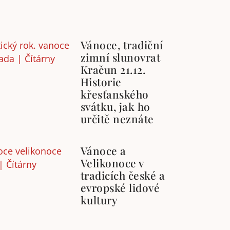
Vánoce, tradiční
zimní slunovrat
Kračun 21.12.
Historie
křesťanského
svátku, jak ho
určitě neznáte
Vánoce a
Velikonoce v
tradicích české a
evropské lidové
kultury