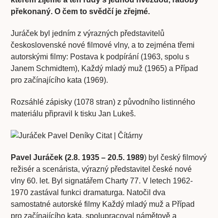
překonaný. O čem to svědčí je zřejmé.
Juráček byl jedním z výrazných představitelů
československé nové filmové vlny, a to zejména třemi
autorskými filmy: Postava k podpírání (1963, spolu s
Janem Schmidtem), Každý mladý muž (1965) a Případ
pro začínajícího kata (1969).
Rozsáhlé zápisky (1078 stran) z původního listinného
materiálu připravil k tisku Jan Lukeš.
Pavel Juráček (2.8. 1935 – 20.5. 1989
) byl český filmový
režisér a scenárista, výrazný představitel české nové
vlny 60. let. Byl signatářem Charty 77. V letech 1962-
1970 zastával funkci dramaturga. Natočil dva
samostatné autorské filmy Každý mladý muž a Případ
pro začínajícího kata, spolupracoval námětově a