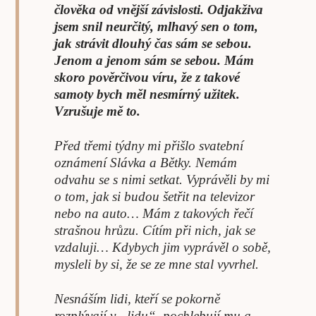
člověka od vnější závislosti. Odjakživa
jsem snil neurčitý, mlhavý sen o tom,
jak strávit dlouhý čas sám se sebou.
Jenom a jenom sám se sebou. Mám
skoro pověrčivou víru, že z takové
samoty bych měl nesmírný užitek.
Vzrušuje mě to.
Před třemi týdny mi přišlo svatební
oznámení Slávka a Bětky. Nemám
odvahu se s nimi setkat. Vyprávěli by mi
o tom, jak si budou šetřit na televizor
nebo na auto… Mám z takových řečí
strašnou hrůzu. Cítím při nich, jak se
vzdaluji… Kdybych jim vyprávěl o sobě,
mysleli by si, že se ze mne stal vyvrhel.
Nesnáším lidi, kteří se pokorně
rozplývají v „lidu“, pochlebují mu a