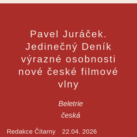
Pavel Juráček.
Jedinečný Deník
výrazné osobnosti
nové české filmové
vlny
Beletrie
česká
Redakce Čítarny
22.04. 2026