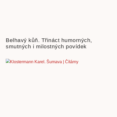
Belhavý kůň. Třináct humorných,
smutných i milostných povídek