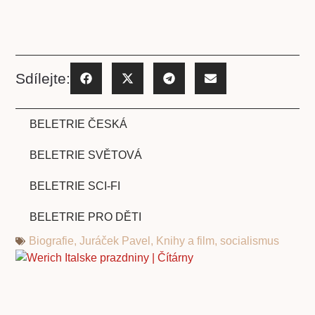
Sdílejte:
BELETRIE ČESKÁ
BELETRIE SVĚTOVÁ
BELETRIE SCI-FI
BELETRIE PRO DĚTI
Biografie
,
Juráček Pavel
,
Knihy a film
,
socialismus