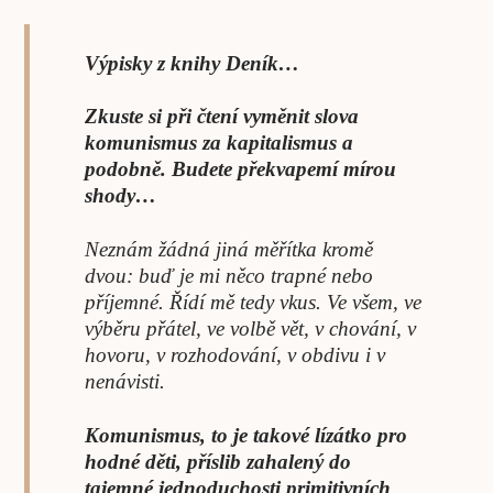
Výpisky z knihy Deník…
Zkuste si při čtení vyměnit slova
komunismus za kapitalismus a
podobně. Budete překvapemí mírou
shody…
Neznám žádná jiná měřítka kromě
dvou: buď je mi něco trapné nebo
příjemné. Řídí mě tedy vkus. Ve všem, ve
výběru přátel, ve volbě vět, v chování, v
hovoru, v rozhodování, v obdivu i v
nenávisti.
Komunismus, to je takové lízátko pro
hodné děti, příslib zahalený do
tajemné jednoduchosti primitivních