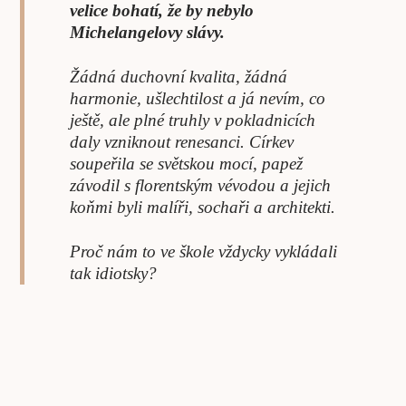
velice bohatí, že by nebylo
Michelangelovy slávy.
Žádná duchovní kvalita, žádná
harmonie, ušlechtilost a já nevím, co
ještě, ale plné truhly v pokladnicích
daly vzniknout renesanci. Církev
soupeřila se světskou mocí, papež
závodil s florentským vévodou a jejich
koňmi byli malíři, sochaři a architekti.
Proč nám to ve škole vždycky vykládali
tak idiotsky?