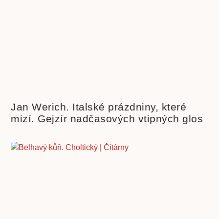
Jan Werich. Italské prázdniny, které
mizí. Gejzír nadčasových vtipných glos