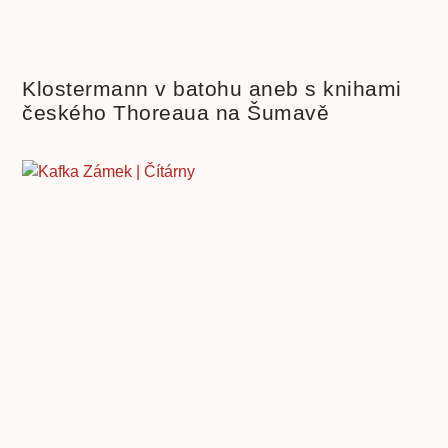
Klostermann v batohu aneb s knihami
českého Thoreaua na Šumavě