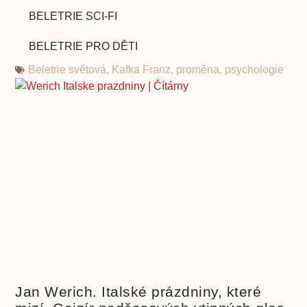
BELETRIE SCI-FI
BELETRIE PRO DĚTI
Beletrie světová
,
Kafka Franz
,
proměna
,
psychologie
Jan Werich. Italské prázdniny, které