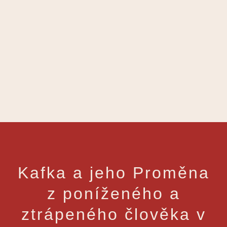
Kafka a jeho Proměna
z poníženého a
ztrápeného člověka v