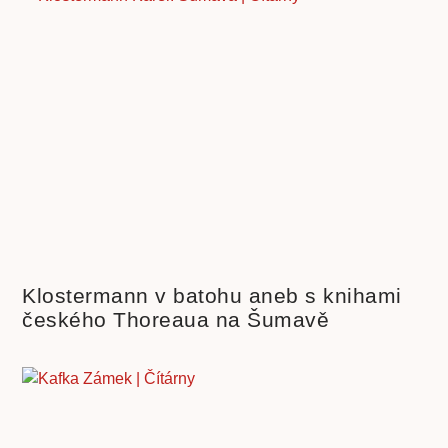
Klostermann v batohu aneb s knihami
českého Thoreaua na Šumavě