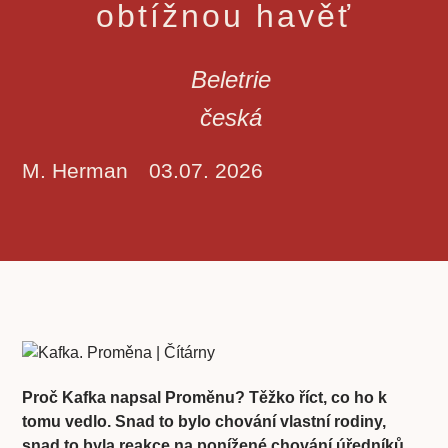
obtížnou havěť
Beletrie
česká
M. Herman
03.07. 2026
Proč Kafka napsal Proměnu? Těžko říct, co ho k
tomu vedlo. Snad to bylo chování vlastní rodiny,
snad to byla reakce na ponížené chování úředníků,