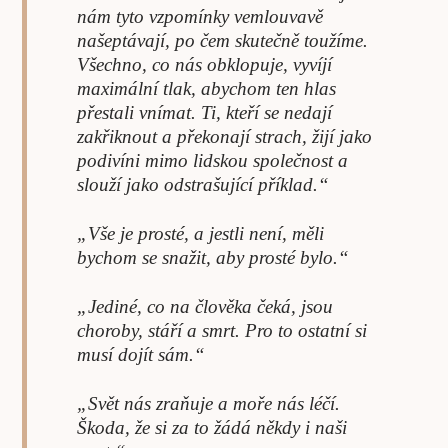
nám tyto vzpomínky vemlouvavě
našeptávají, po čem skutečně toužíme.
Všechno, co nás obklopuje, vyvíjí
maximální tlak, abychom ten hlas
přestali vnímat. Ti, kteří se nedají
zakřiknout a překonají strach, žijí jako
podivíni mimo lidskou společnost a
slouží jako odstrašující příklad.“
„Vše je prosté, a jestli není, měli
bychom se snažit, aby prosté bylo.“
„Jediné, co na člověka čeká, jsou
choroby, stáří a smrt. Pro to ostatní si
musí dojít sám.“
„Svět nás zraňuje a moře nás léčí.
Škoda, že si za to žádá někdy i naši