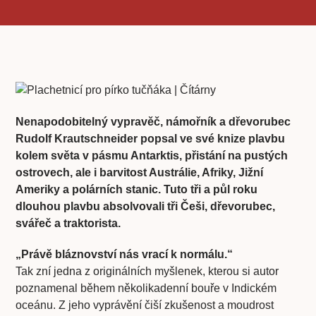
Nenapodobitelný vypravěč, námořník a dřevorubec
Rudolf Krautschneider popsal ve své knize plavbu
kolem světa v pásmu Antarktis, přistání na pustých
ostrovech, ale i barvitost Austrálie, Afriky, Jižní
Ameriky a polárních stanic. Tuto tři a půl roku
dlouhou plavbu absolvovali tři Češi, dřevorubec,
svářeč a traktorista.
„Právě bláznovství nás vrací k normálu.“
Tak zní jedna z originálních myšlenek, kterou si autor
poznamenal během několikadenní bouře v Indickém
oceánu. Z jeho vyprávění čiší zkušenost a moudrost