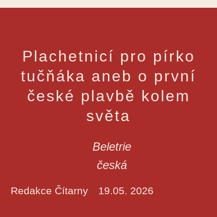
Plachetnicí pro pírko
tučňáka aneb o první
české plavbě kolem
světa
Beletrie
česká
Redakce Čítarny
19.05. 2026