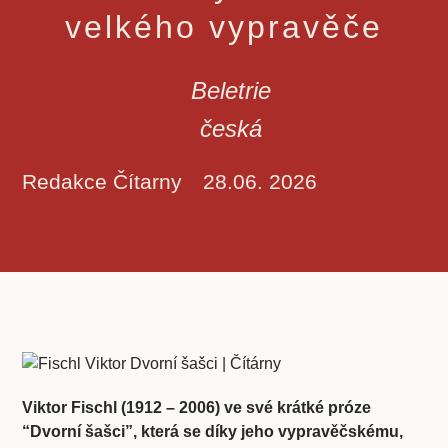
velkého vypravěče
Beletrie
česká
Redakce Čítarny
28.06. 2026
Viktor Fischl (1912 – 2006) ve své krátké próze
“Dvorní šašci”, která se díky jeho vypravěčskému,