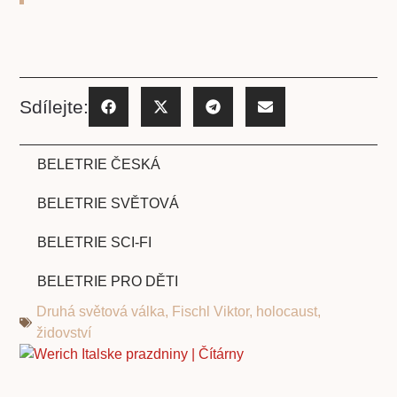
Sdílejte:
BELETRIE ČESKÁ
BELETRIE SVĚTOVÁ
BELETRIE SCI-FI
BELETRIE PRO DĚTI
Druhá světová válka
,
Fischl Viktor
,
holocaust
,
židovství