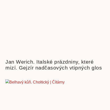
Jan Werich. Italské prázdniny, které
mizí. Gejzír nadčasových vtipných glos