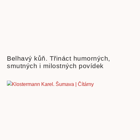
Belhavý kůň. Třináct humorných,
smutných i milostných povídek