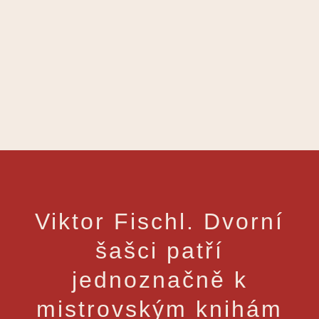
Viktor Fischl. Dvorní
šašci patří
jednoznačně k
mistrovským knihám