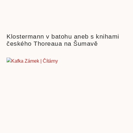
Klostermann v batohu aneb s knihami
českého Thoreaua na Šumavě