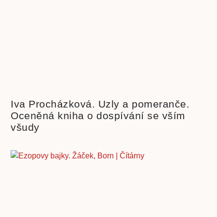
Iva Procházková. Uzly a pomeranče.
Oceněná kniha o dospívání se vším
všudy