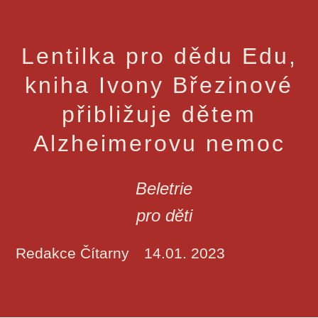
Lentilka pro dědu Edu,
kniha Ivony Březinové
přibližuje dětem
Alzheimerovu nemoc
Beletrie
pro děti
Redakce Čítarny
14.01. 2023