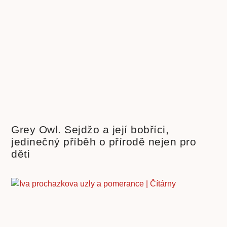
Grey Owl. Sejdžo a její bobříci,
jedinečný příběh o přírodě nejen pro
děti