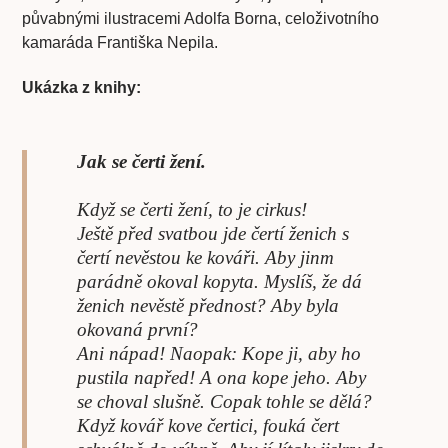
půvabnými ilustracemi Adolfa Borna, celoživotního
kamaráda Františka Nepila.
Ukázka z knihy:
Jak se čerti žení.
Když se čerti žení, to je cirkus!
Ještě před svatbou jde čertí ženich s
čertí nevěstou ke kováři. Aby jinm
parádně okoval kopyta. Myslíš, že dá
ženich nevěstě přednost? Aby byla
okovaná první?
Ani nápad! Naopak: Kope ji, aby ho
pustila napřed! A ona kope jeho. Aby
se choval slušně. Copak tohle se dělá?
Když kovář kove čertici, fouká čert