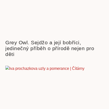
Grey Owl. Sejdžo a její bobříci,
jedinečný příběh o přírodě nejen pro
děti