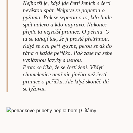
Nejhorší je, když jde čertí ženich s čertí
nevěstou spát. Nejprve se poperou o
pyžama. Pak se seperou o to, kdo bude
spát nalevo a kdo napravo. Nakonec
přijde ta největší pranice. O peřinu. O
tu se tahají tak, že ji prostě přetrhnou.
Když se z ní peří vysype, perou se až do
rána o každé peříčko. Pak zase na sebe
vypláznou jazyky a usnou.
Proto se říká, že se čerti žení. Vždyť
chumelenice není nic jiného než čertí
pranice o peříčka. Ale když skončí, dá
se lyžovat.