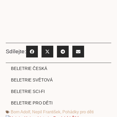
Sdílejte:
BELETRIE ČESKÁ
BELETRIE SVĚTOVÁ
BELETRIE SCI-FI
BELETRIE PRO DĚTI
Born Adolf
,
Nepil František
,
Pohádky pro děti