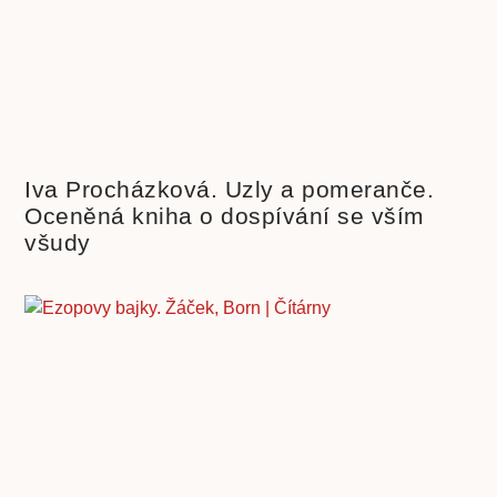
Iva Procházková. Uzly a pomeranče.
Oceněná kniha o dospívání se vším
všudy