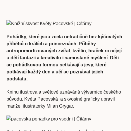
Pohádky, které jsou zcela netradičně bez kýčovitých
příběhů o králích a princeznách. Příběhy
antropomorfizovaných zvířat, květin, hraček rozvíjejí
u dětí fantazii a kreativitu i samostané myšlení. Děti
se pohádkovou formou setkávají s jevy, které
potkávají každý den a učí se poznávat jejich
podstatu.
Knihu ilustrovala světově uznáváná výtvarnice českého
původu, Květa Pacovská a skvostně graficky upravil
manžel ilustrátorky Milan Grygar.