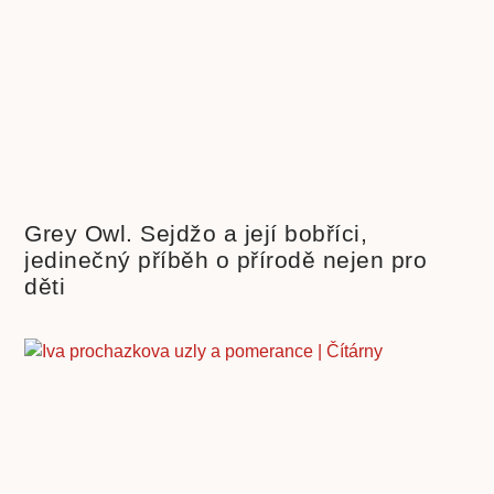
Grey Owl. Sejdžo a její bobříci,
jedinečný příběh o přírodě nejen pro
děti