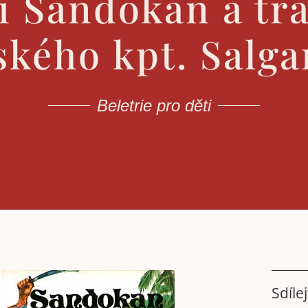
 Sandokan a tr
lského kpt. Salga
Beletrie pro děti
Sdílej