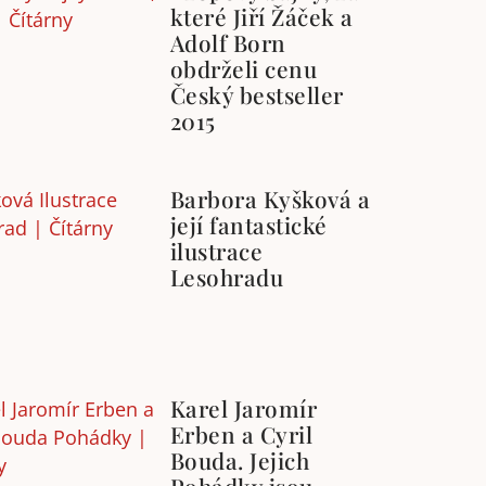
které Jiří Žáček a
Adolf Born
obdrželi cenu
Český bestseller
2015
Barbora Kyšková a
její fantastické
ilustrace
Lesohradu
Karel Jaromír
Erben a Cyril
Bouda. Jejich