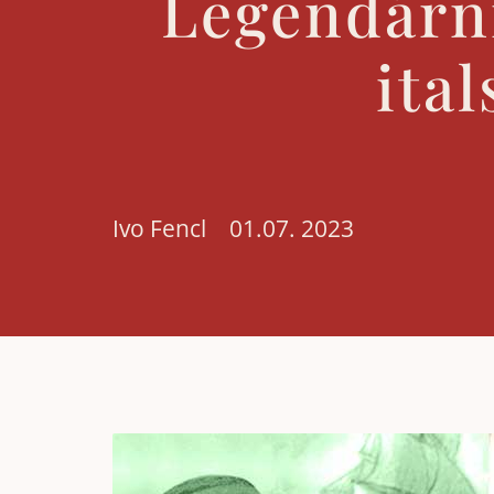
Legendární
ita
Ivo Fencl
01.07. 2023