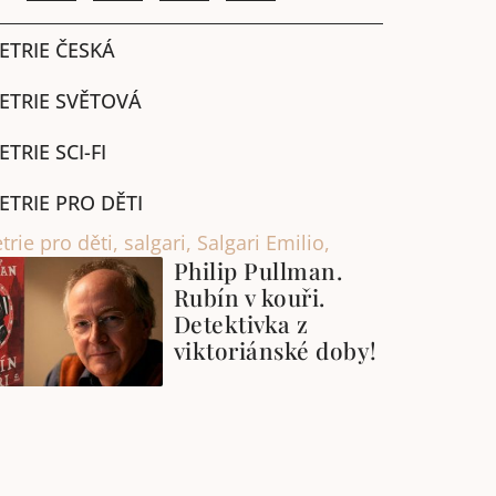
ETRIE ČESKÁ
ETRIE SVĚTOVÁ
ETRIE SCI-FI
ETRIE PRO DĚTI
trie pro děti
,
salgari
,
Salgari Emilio,
Philip Pullman.
Rubín v kouři.
Detektivka z
viktoriánské doby!