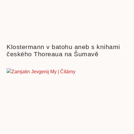
Klostermann v batohu aneb s knihami
českého Thoreaua na Šumavě