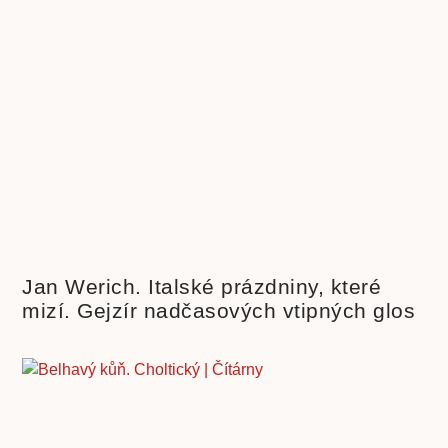
Jan Werich. Italské prázdniny, které
mizí. Gejzír nadčasových vtipných glos