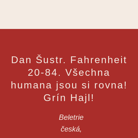
Dan Šustr. Fahrenheit
20-84. Všechna
humana jsou si rovna!
Grín Hajl!
Beletrie
česká
,