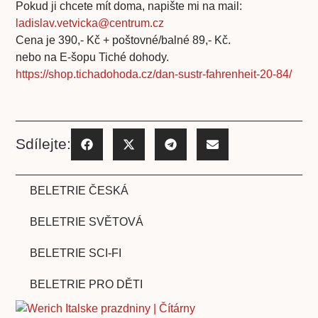
Pokud ji chcete mít doma, napište mi na mail:
ladislav.vetvicka@centrum.cz
Cena je 390,- Kč + poštovné/balné 89,- Kč.
nebo na E-šopu Tiché dohody.
https://shop.tichadohoda.cz/dan-sustr-fahrenheit-20-84/
Sdílejte:
BELETRIE ČESKÁ
BELETRIE SVĚTOVÁ
BELETRIE SCI-FI
BELETRIE PRO DĚTI