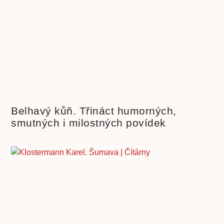
Belhavý kůň. Třináct humorných,
smutných i milostných povídek