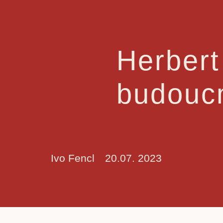
Herbert
budoucn
Ivo Fencl
20.07. 2023