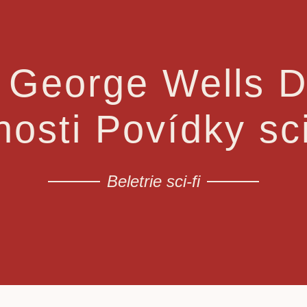
 George Wells 
osti Povídky sc
Beletrie sci-fi