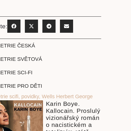
te:
ETRIE ČESKÁ
LETRIE SVĚTOVÁ
ETRIE SCI-FI
ETRIE PRO DĚTI
trie scifi
,
povidky
,
Wells Herbert George
Karin Boye.
Kallocain. Proslulý
vizionářský román
o nacistickém a