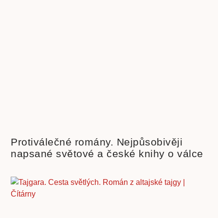
Protiválečné romány. Nejpůsobivěji
napsané světové a české knihy o válce