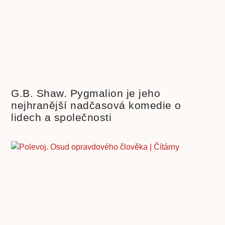
G.B. Shaw. Pygmalion je jeho
nejhranější nadčasová komedie o
lidech a společnosti