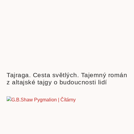
Tajraga. Cesta světlých. Tajemný román
z altajské tajgy o budoucnosti lidí