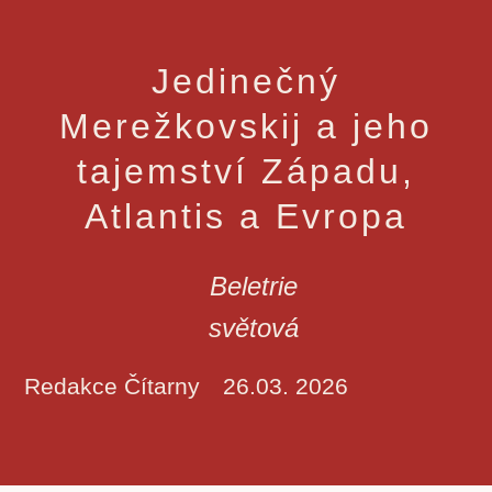
Jedinečný
Merežkovskij a jeho
tajemství Západu,
Atlantis a Evropa
Beletrie
světová
Redakce Čítarny
26.03. 2026