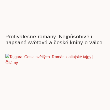
Protiválečné romány. Nejpůsobivěji
napsané světové a české knihy o válce