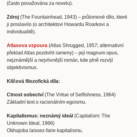
(často považována za novelu).
Zdroj
(The Fountainhead, 1943) – průlomové dílo, které
ji proslavilo (o architektovi Howardu Roarkovi a
individualitě).
Atlasova vzpoura
(Atlas Shrugged, 1957; alternativní
překlad Atlas pozdvihl rameny) – její magnum opus,
nejznámější a nejvlivnější román, kde plně rozvíjí
objektivismus.
Klíčová filozofická díla:
Ctnost sobectví
(The Virtue of Selfishness, 1964)
Základní text o racionálním egoismu.
Kapitalismus: neznámý ideál
(Capitalism: The
Unknown Ideal, 1966)
Obhajoba laissez-faire kapitalismu.