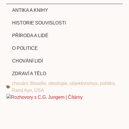
ANTIKA A KNIHY
HISTORIE SOUVISLOSTI
PŘÍRODA A LIDÉ
O POLITICE
CHOVÁNÍ LIDÍ
ZDRAVÍ A TĚLO
chování
,
filosofie
,
ideologie
,
objektivismus
,
politika
,
Rand Ayn
,
USA