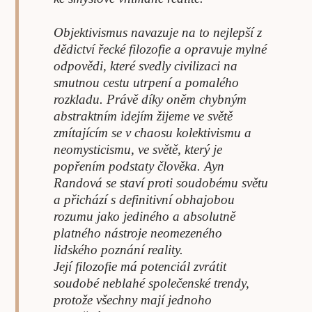
Objektivismus navazuje na to nejlepší z
dědictví řecké filozofie a opravuje mylné
odpovědi, které svedly civilizaci na
smutnou cestu utrpení a pomalého
rozkladu. Právě díky oněm chybným
abstraktním idejím žijeme ve světě
zmítajícím se v chaosu kolektivismu a
neomysticismu, ve světě, který je
popřením podstaty člověka. Ayn
Randová se staví proti soudobému světu
a přichází s definitivní obhajobou
rozumu jako jediného a absolutně
platného nástroje neomezeného
lidského poznání reality.
Její filozofie má potenciál zvrátit
soudobé neblahé společenské trendy,
protože všechny mají jednoho