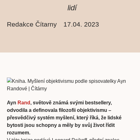
lidí
Redakce Čítarny
17.04. 2023
Ayn
Rand
, světově známá svými bestsellery,
odvodila a definovala filozofii objektivismu –
přesvědčivý systém myšlení, který říká, že lidské
bytosti jsou schopny a měly by svůj život řídit
rozumem.