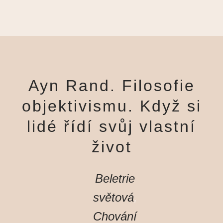
Ayn Rand. Filosofie
objektivismu. Když si
lidé řídí svůj vlastní
život
Beletrie
světová
,
Chování