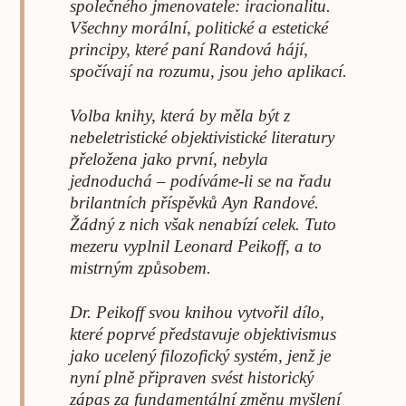
společného jmenovatele: iracionalitu.
Všechny morální, politické a estetické
principy, které paní Randová hájí,
spočívají na rozumu, jsou jeho aplikací.
Volba knihy, která by měla být z
nebeletristické objektivistické literatury
přeložena jako první, nebyla
jednoduchá – podíváme-li se na řadu
brilantních příspěvků Ayn Randové.
Žádný z nich však nenabízí celek. Tuto
mezeru vyplnil Leonard Peikoff, a to
mistrným způsobem.
Dr. Peikoff svou knihou vytvořil dílo,
které poprvé představuje objektivismus
jako ucelený filozofický systém, jenž je
nyní plně připraven svést historický
zápas za fundamentální změnu myšlení