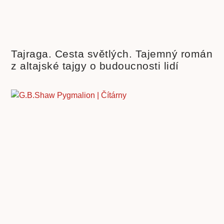
Tajraga. Cesta světlých. Tajemný román
z altajské tajgy o budoucnosti lidí