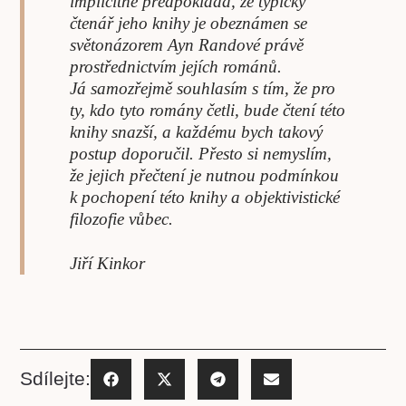
implicitně předpokládá, že typický
čtenář jeho knihy je obeznámen se
světonázorem Ayn Randové právě
prostřednictvím jejích románů.
Já samozřejmě souhlasím s tím, že pro
ty, kdo tyto romány četli, bude čtení této
knihy snazší, a každému bych takový
postup doporučil. Přesto si nemyslím,
že jejich přečtení je nutnou podmínkou
k pochopení této knihy a objektivistické
filozofie vůbec.
Jiří Kinkor
Sdílejte: