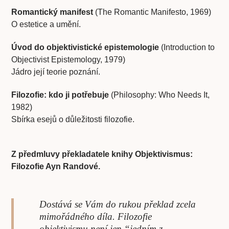
Romantický manifest
(The Romantic Manifesto, 1969)
O estetice a umění.
Úvod do objektivistické epistemologie
(Introduction to
Objectivist Epistemology, 1979)
Jádro její teorie poznání.
Filozofie: kdo ji potřebuje
(Philosophy: Who Needs It,
1982)
Sbírka esejů o důležitosti filozofie.
Z předmluvy překladatele knihy Objektivismus:
Filozofie Ayn Randové.
Dostává se Vám do rukou překlad zcela
mimořádného díla. Filozofie
objektivismu není jen “jedním z