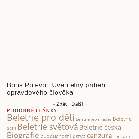
Boris Polevoj. Uvěřitelný příběh
opravdového člověka
« Zpět
Další »
PODOBNÉ ČLÁNKY
Beletrie pro děti
Beletrie
Beletrie pro mládež
Beletrie světová
Beletrie česká
scifi
Biografie
cenzura
budoucnost lidstva
cenzura