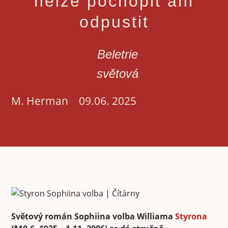
nelze pochopit ani
odpustit
Beletrie
světová
M. Herman
09.06. 2025
Světový román Sophiina volba Williama
Styrona