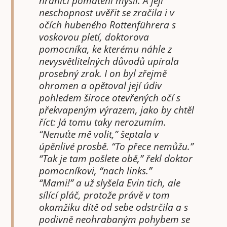
hranici pomatení mysli. A její
neschopnost uvěřit se zračila i v
očích hubeného Rottenführera s
voskovou pletí, doktorova
pomocníka, ke kterému náhle z
nevysvětlitelných důvodů upírala
prosebný zrak. I on byl zřejmě
ohromen a opětoval její údiv
pohledem široce otevřených očí s
překvapeným výrazem, jako by chtěl
říct: Já tomu taky nerozumím.
“Nenuťte mě volit,” šeptala v
úpěnlivé prosbě. “To přece nemůžu.”
“Tak je tam pošlete obě,” řekl doktor
pomocníkovi, “nach links.”
“Mami!” a už slyšela Evin tich, ale
sílící pláč, protože právě v tom
okamžiku dítě od sebe odstrčila a s
podivně neohrabaným pohybem se