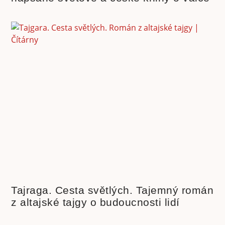
Tajraga. Cesta světlých. Tajemný román
z altajské tajgy o budoucnosti lidí