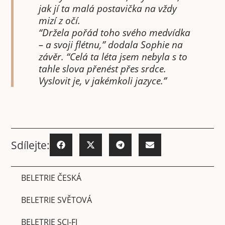
jak jí ta malá postavička na vždy
mizí z očí.
“Držela pořád toho svého medvídka
– a svoji flétnu,” dodala Sophie na
závěr. “Celá ta léta jsem nebyla s to
tahle slova přenést přes srdce.
Vyslovit je, v jakémkoli jazyce.”
Sdílejte:
BELETRIE ČESKÁ
BELETRIE SVĚTOVÁ
BELETRIE SCI-FI