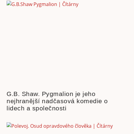
G.B. Shaw. Pygmalion je jeho
nejhranější nadčasová komedie o
lidech a společnosti