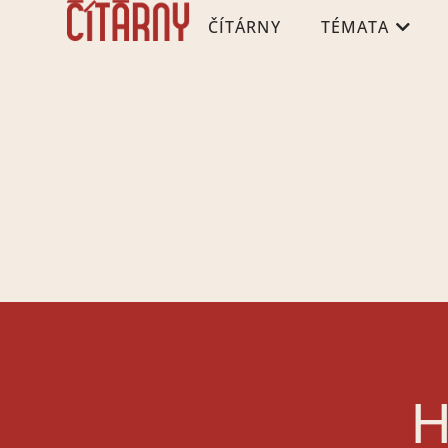
ČÍTÁRNY
TÉMATA
H