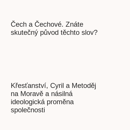
Čech a Čechové. Znáte
skutečný původ těchto slov?
Křesťanství, Cyril a Metoděj
na Moravě a násilná
ideologická proměna
společnosti