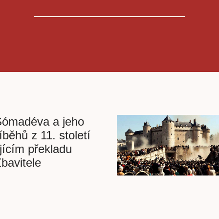
Sómadéva a jeho
běhů z 11. století
jícím překladu
bavitele