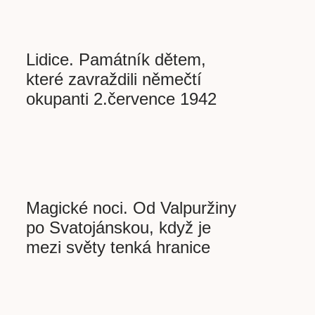
Lidice. Památník dětem,
které zavraždili němečtí
okupanti 2.července 1942
Magické noci. Od Valpuržiny
po Svatojánskou, když je
mezi světy tenká hranice