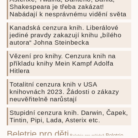
Shakespeara je třeba zakázat!
Nabádají k nesprávnému vidění světa
Kanadská cenzura knih. Liberálové
jediné pravdy zakazují knihu „bílého
autora“ Johna Steinbecka
Vězení pro knihy. Cenzura knih na
příkladu knihy Mein Kampf Adolfa
Hitlera
Totalitní cenzura knih v USA
knihovnách 2023. Žádosti o zákazy
neuvěřitelně narůstají
Stupidní cenzura knih. Darwin, Čapek,
Tintin, Pipi, Lada, Asterix etc.
Beletrie pro děti
Beletrie
Beletrie pro mládež