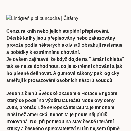
Cenzura knih nebo jejich stupidní přepisování.
Dětské knihy jsou přepisovány nebo zakazovány
protože podle některých aktivistů obsahují rasismus
a pobídky k extrémnímu chování.
Je ovšem zajímavé, že když dojde na “lámání chleba”
tak se nelze dohodnout, co je extrémní chování a jak
ho přesně definovat. A gumové zákony pak logicky
směřují k prosazování osobních názorů soudců.
Jeden z členů Švédské akademie Horace Engdahl,
který se podílí na výběru laureátů Nobelovy ceny
2008, prohlásil, že evropská literatura je mnohem
lepší než americká, neboť ta je podle něj příliš
izolovaná. No, při pohledu na stav české literární
kritiky a českého spisovatelství si tím nejsem úplně