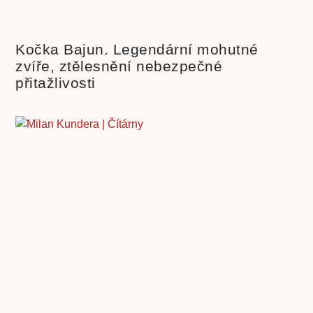
Kočka Bajun. Legendární mohutné
zvíře, ztělesnění nebezpečné
přitažlivosti