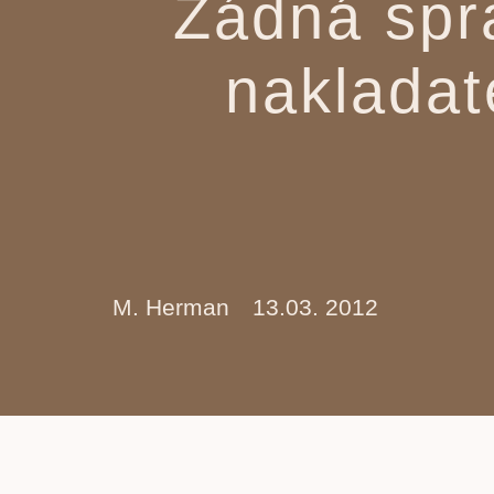
Žádná spra
nakladat
M. Herman
13.03. 2012