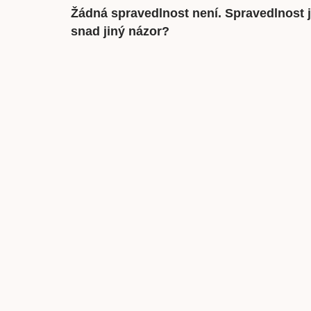
Žádná spravedlnost není. Spravedlnost j
snad jiný názor?