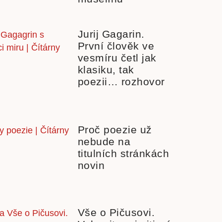
Jurij Gagarin.
První člověk ve
vesmíru četl jak
klasiku, tak
poezii… rozhovor
Proč poezie už
nebude na
titulních stránkách
novin
Vše o Pičusovi.