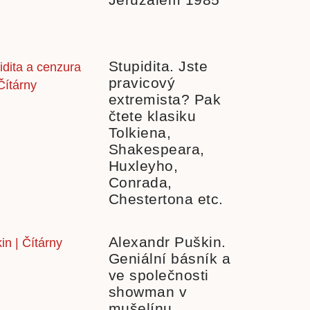
Stupidita. Jste
pravicový
extremista? Pak
čtete klasiku
Tolkiena,
Shakespeara,
Huxleyho,
Conrada,
Chestertona etc.
Alexandr Puškin.
Geniální básník a
ve společnosti
showman v
mušelínu