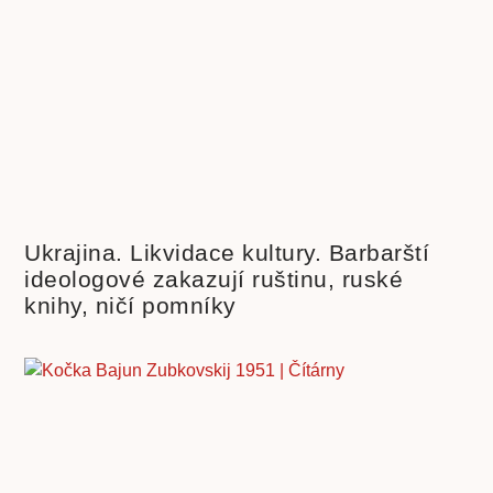
Ukrajina. Likvidace kultury. Barbarští
ideologové zakazují ruštinu, ruské
knihy, ničí pomníky