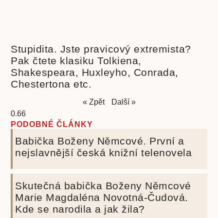
Stupidita. Jste pravicový extremista?
Pak čtete klasiku Tolkiena,
Shakespeara, Huxleyho, Conrada,
Chestertona etc.
« Zpět
Další »
PODOBNÉ ČLÁNKY
Babička Boženy Němcové. První a
nejslavnější česká knižní telenovela
Skutečná babička Boženy Němcové
Marie Magdaléna Novotná-Čudová.
Kde se narodila a jak žila?