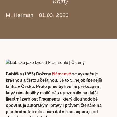
Knihy
M. Herman
01.03. 2023
Babička (1855) Boženy
Němcové
se vyznačuje
krásnou a čistou češtinou. Je to 5. nejoblíbenější
kniha v Česku. Proto jsme byli velmi překvapeni,
když nás desítky mailů nás upozornily na další
literární zvrhlost Fragmentu, který dlouhodobě
opovrhuje autorskými právy i právem čtenáře na
plnohodnotné dílo a čím dál víc se separuje od