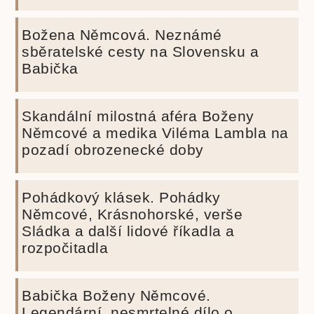
Božena Němcová. Neznámé
sběratelské cesty na Slovensku a
Babička
Skandální milostná aféra Boženy
Němcové a medika Viléma Lambla na
pozadí obrozenecké doby
Pohádkový klásek. Pohádky
Němcové, Krásnohorské, verše
Sládka a další lidové říkadla a
rozpočitadla
Babička Boženy Němcové.
Legendární, nesmrtelné dílo o