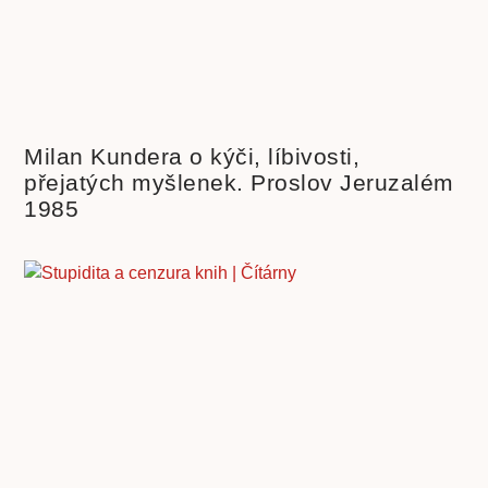
Milan Kundera o kýči, líbivosti,
přejatých myšlenek. Proslov Jeruzalém
1985