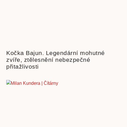
Kočka Bajun. Legendární mohutné
zvíře, ztělesnění nebezpečné
přitažlivosti