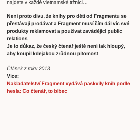
najdete v každé vietnamské tržnici…
Není proto divu, že knihy pro děti od Fragmentu se
přestávají prodávat a Fragment musí čím dál víc své
produkty reklamovat a používat zavádějící public
relations.
Je to důkaz, že český čtenář ještě není tak hloupý,
aby koupil kdejakou zrůdnou pitomost.
Článek z roku 2013
.
Více:
Nakladatelství Fragment vydává paskvily knih podle
hesla: Co čtenář, to blbec