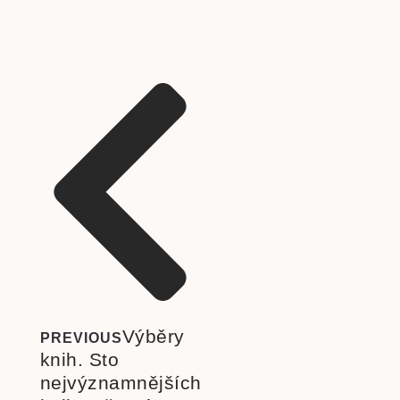
Výběry
PREVIOUS
knih. Sto
nejvýznamnějších