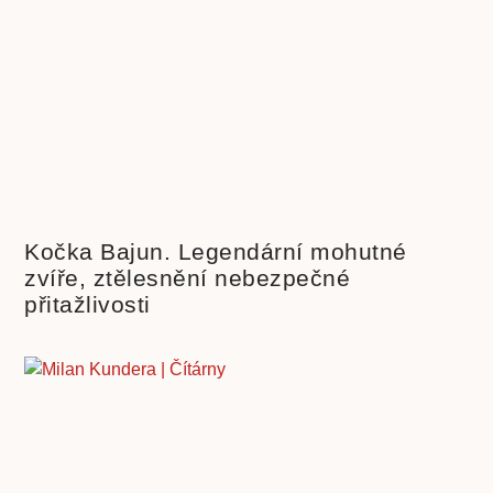
Kočka Bajun. Legendární mohutné
zvíře, ztělesnění nebezpečné
přitažlivosti