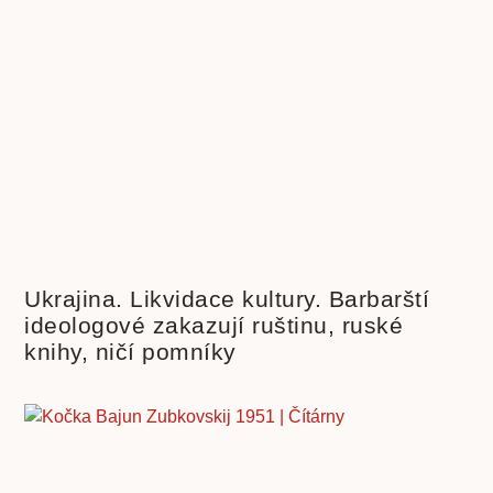
Ukrajina. Likvidace kultury. Barbarští
ideologové zakazují ruštinu, ruské
knihy, ničí pomníky