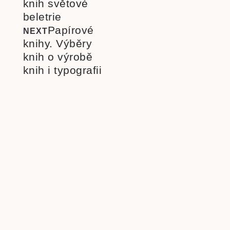
knih světové
beletrie
Papírové
NEXT
knihy. Výběry
knih o výrobě
knih i typografii