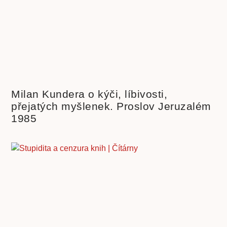
Milan Kundera o kýči, líbivosti,
přejatých myšlenek. Proslov Jeruzalém
1985