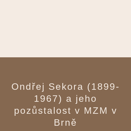
Ondřej Sekora (1899-
1967) a jeho
pozůstalost v MZM v
Brně