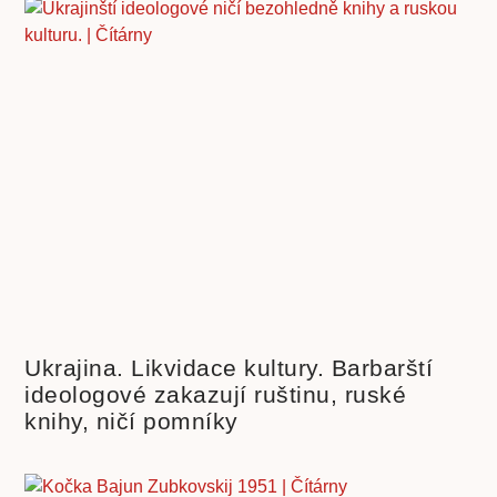
Ukrajina. Likvidace kultury. Barbarští
ideologové zakazují ruštinu, ruské
knihy, ničí pomníky