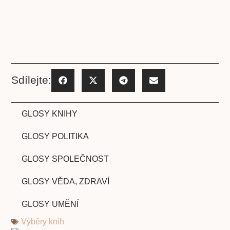
Sdílejte:
GLOSY KNIHY
GLOSY POLITIKA
GLOSY SPOLEČNOST
GLOSY VĚDA, ZDRAVÍ
GLOSY UMĚNÍ
Výběry knih