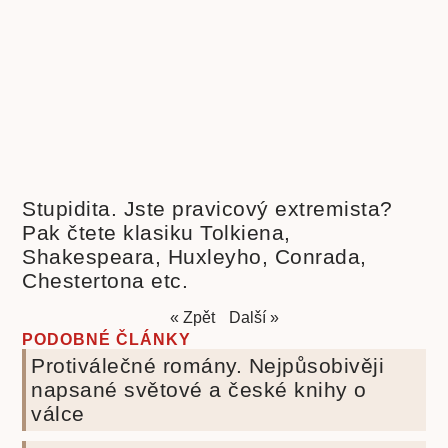
Stupidita. Jste pravicový extremista?
Pak čtete klasiku Tolkiena,
Shakespeara, Huxleyho, Conrada,
Chestertona etc.
« Zpět
Další »
PODOBNÉ ČLÁNKY
Protiválečné romány. Nejpůsobivěji
napsané světové a české knihy o
válce