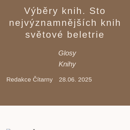
Výběry knih. Sto
nejvýznamnějších knih
světové beletrie
Glosy
Knihy
Redakce Čítarny
28.06. 2025