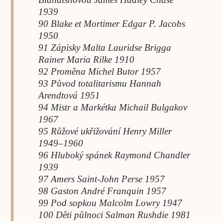
1939
90 Blake et Mortimer Edgar P. Jacobs
1950
91 Zápisky Malta Lauridse Brigga
Rainer Maria Rilke 1910
92 Proměna Michel Butor 1957
93 Původ totalitarismu Hannah
Arendtová 1951
94 Mistr a Markétka Michail Bulgakov
1967
95 Růžové ukřižování Henry Miller
1949–1960
96 Hluboký spánek Raymond Chandler
1939
97 Amers Saint-John Perse 1957
98 Gaston André Franquin 1957
99 Pod sopkou Malcolm Lowry 1947
100 Děti půlnoci Salman Rushdie 1981