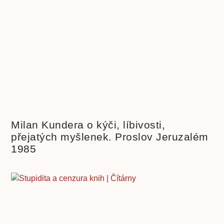
Milan Kundera o kýči, líbivosti,
přejatých myšlenek. Proslov Jeruzalém
1985