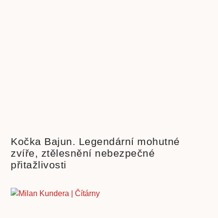
Kočka Bajun. Legendární mohutné
zvíře, ztělesnění nebezpečné
přitažlivosti