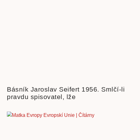
Básník Jaroslav Seifert 1956. Smlčí-li
pravdu spisovatel, lže