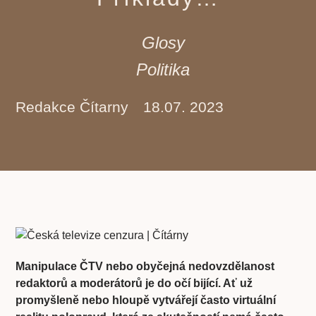
Glosy
Politika
Redakce Čítarny
18.07. 2023
Manipulace ČTV nebo obyčejná nedovzdělanost
redaktorů a moderátorů je do očí bijící. Ať už
promyšleně nebo hloupě vytvářejí často virtuální