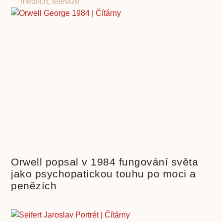
médiích
,
televize
Orwell popsal v 1984 fungování světa
jako psychopatickou touhu po moci a
penězích