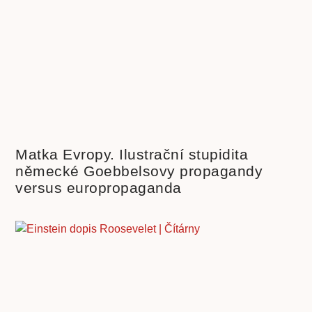
Matka Evropy. Ilustrační stupidita
německé Goebbelsovy propagandy
versus europropaganda