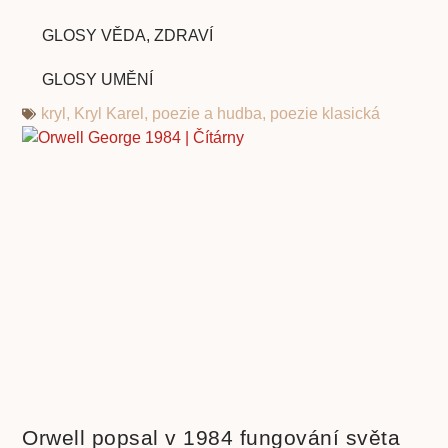
GLOSY VĚDA, ZDRAVÍ
GLOSY UMĚNÍ
kryl
,
Kryl Karel
,
poezie a hudba
,
poezie klasická
Orwell popsal v 1984 fungování světa