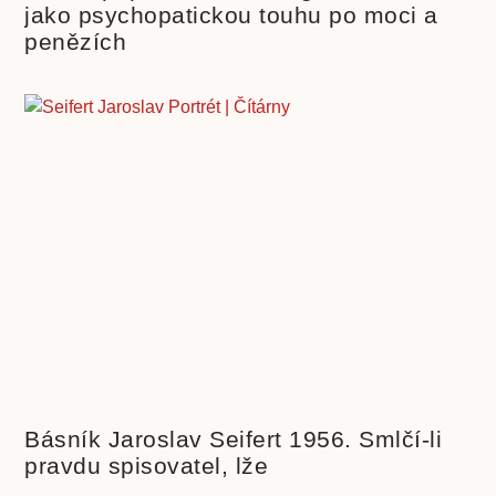
jako psychopatickou touhu po moci a
penězích
Básník Jaroslav Seifert 1956. Smlčí-li
pravdu spisovatel, lže