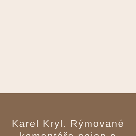
Karel Kryl. Rýmované
komentáře nejen o