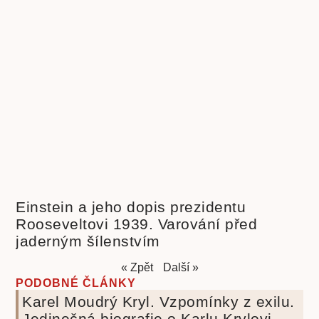
Einstein a jeho dopis prezidentu
Rooseveltovi 1939. Varování před
jaderným šílenstvím
« Zpět
Další »
PODOBNÉ ČLÁNKY
Karel Moudrý Kryl. Vzpomínky z exilu.
Jedinečná biografie o Karlu Krylovi