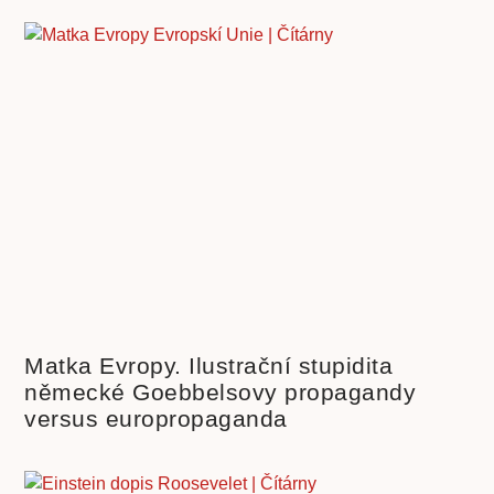
Matka Evropy. Ilustrační stupidita
německé Goebbelsovy propagandy
versus europropaganda