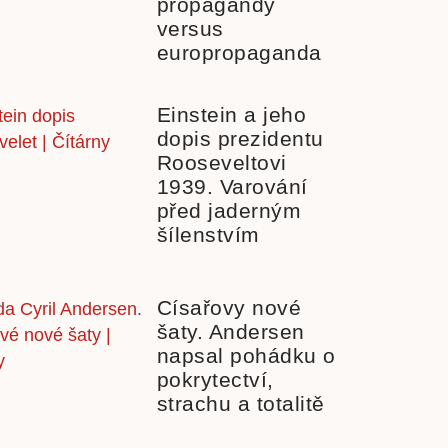
propagandy
versus
europropaganda
Einstein a jeho
dopis prezidentu
Rooseveltovi
1939. Varování
před jaderným
šílenstvím
Císařovy nové
šaty. Andersen
napsal pohádku o
pokrytectví,
strachu a totalitě