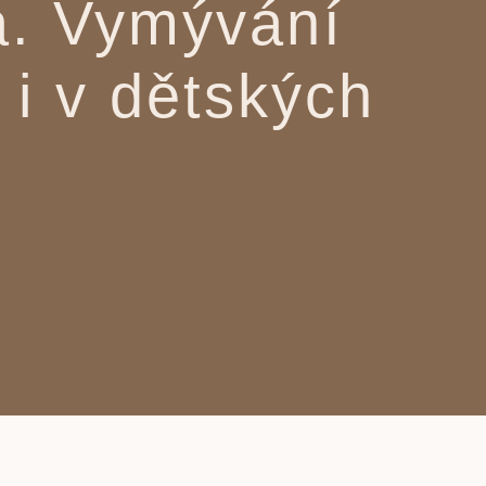
a. Vymývání
 i v dětských