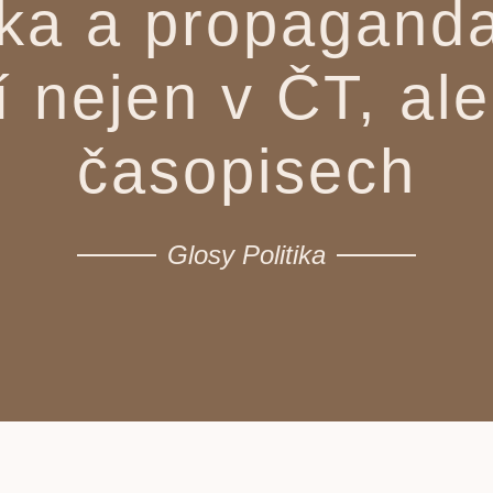
ka a propagand
 nejen v ČT, ale
časopisech
Glosy Politika