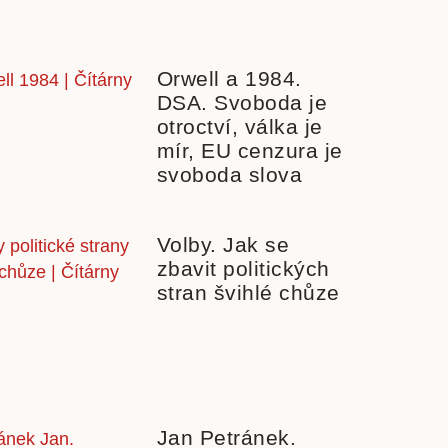
Orwell a 1984.
DSA. Svoboda je
otroctví, válka je
mír, EU cenzura je
svoboda slova
Volby. Jak se
zbavit politických
stran švihlé chůze
Jan Petránek.