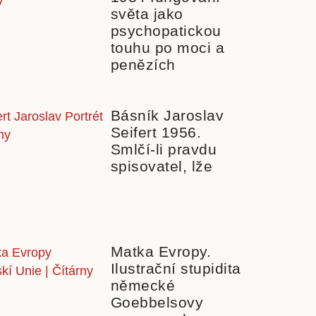
světa jako
psychopatickou
touhu po moci a
penězích
Básník Jaroslav
Seifert 1956.
Smlčí-li pravdu
spisovatel, lže
Matka Evropy.
Ilustrační stupidita
německé
Goebbelsovy