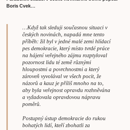
Boris Cvek…
…Když tak sleduji současnou situaci v
českých novinách, napadá mne tento
příběh: žil byl v jedné malé zemi hlídací
pes demokracie, který místo tvrdé práce
na hájení veřejného zájmu rozptyloval
pozornost lidu té země různými
hloupostmi a povrchnostmi a který
zároveň vyvolával ve všech pocit, že
názorů a kauz je příliš mnoho na to,
aby byla veřejnost opravdu rozhněvána
a vyžadovala opravdovou nápravu
poměrů.
Postupný ústup demokracie do rukou
bohatých lidí, kteří zbohatli za