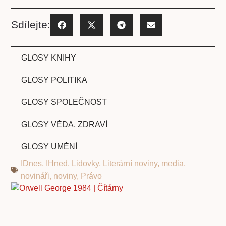
Sdílejte:
GLOSY KNIHY
GLOSY POLITIKA
GLOSY SPOLEČNOST
GLOSY VĚDA, ZDRAVÍ
GLOSY UMĚNÍ
IDnes
,
IHned
,
Lidovky
,
Literární noviny
,
media
,
novináři
,
noviny
,
Právo