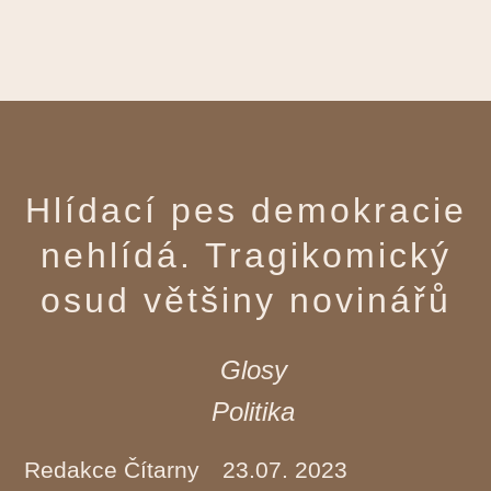
Hlídací pes demokracie
nehlídá. Tragikomický
osud většiny novinářů
Glosy
Politika
Redakce Čítarny
23.07. 2023