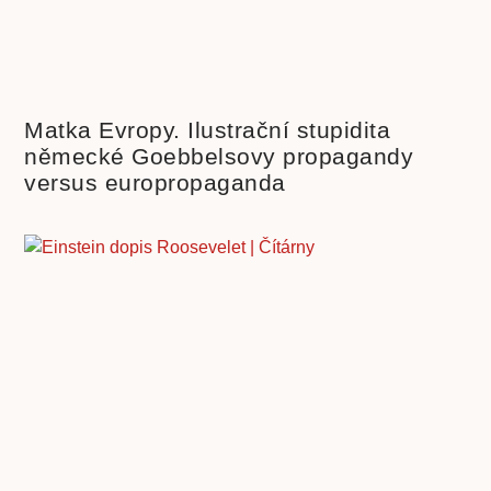
Matka Evropy. Ilustrační stupidita
německé Goebbelsovy propagandy
versus europropaganda