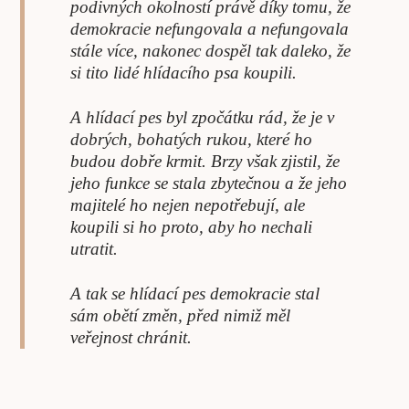
podivných okolností právě díky tomu, že
demokracie nefungovala a nefungovala
stále více, nakonec dospěl tak daleko, že
si tito lidé hlídacího psa koupili.
A hlídací pes byl zpočátku rád, že je v
dobrých, bohatých rukou, které ho
budou dobře krmit. Brzy však zjistil, že
jeho funkce se stala zbytečnou a že jeho
majitelé ho nejen nepotřebují, ale
koupili si ho proto, aby ho nechali
utratit.
A tak se hlídací pes demokracie stal
sám obětí změn, před nimiž měl
veřejnost chránit.