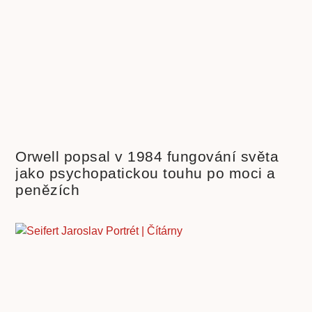
Orwell popsal v 1984 fungování světa
jako psychopatickou touhu po moci a
penězích