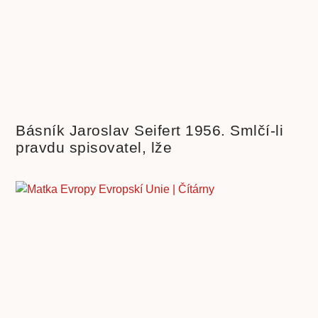
Básník Jaroslav Seifert 1956. Smlčí-li
pravdu spisovatel, lže