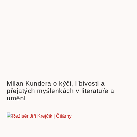
Milan Kundera o kýči, líbivosti a
přejatých myšlenkách v literatuře a
umění