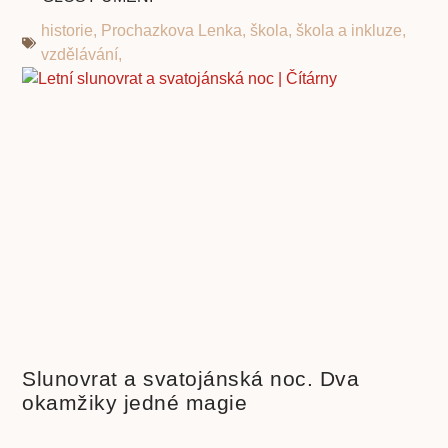
historie
,
Prochazkova Lenka
,
škola
,
škola a inkluze
,
vzdělávání,
Slunovrat a svatojánská noc. Dva
okamžiky jedné magie