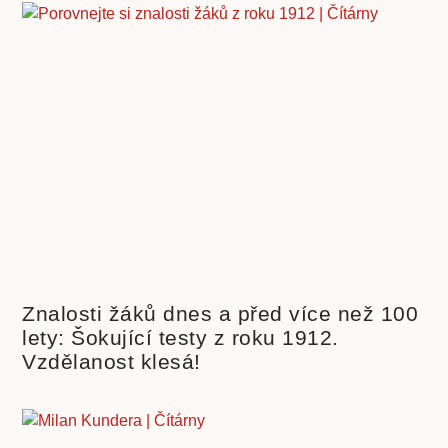
Znalosti žáků dnes a před více než 100
lety: Šokující testy z roku 1912.
Vzdělanost klesá!