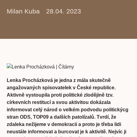
Milan Kuba
28.04. 2023
Lenka Procházková je jedna z mála skutečně
angažovaných spisovatelek v České republice.
Aktivně vystoupila proti politické zlodějině tzv.
církevních restitucí a svou aktivitou dokázala
informovat celý národ o velkém podvodu politickýcg
stran ODS, TOP09 a dalších patolízalů. Tvrdí, že
zdaleka nežijeme v demokracii a proto je třeba lidi
neustále informovat a burcovat je k aktivitě. Nejvíc ji