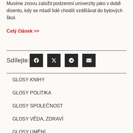
Musíme znovu založit podzemní univerzity jako v době
disentu, kdy se mladí lidé chodili vzdělávat do bytových
škol.
Celý článek >>
Sdílejte:
GLOSY KNIHY
GLOSY POLITIKA
GLOSY SPOLEČNOST
GLOSY VĚDA, ZDRAVÍ
GLOSY UMĚNÍ