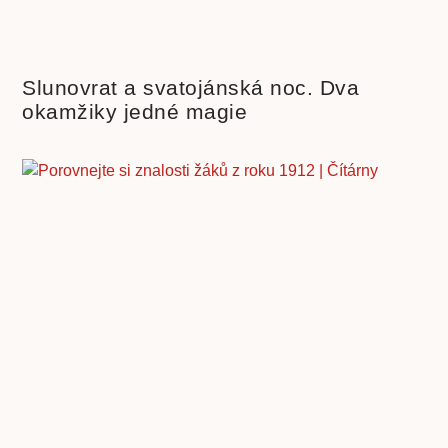
Slunovrat a svatojánská noc. Dva
okamžiky jedné magie