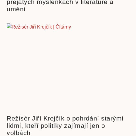
přejatých myšlenkách v literatuře a
umění
Režisér Jiří Krejčík o pohrdání starými
lidmi, kteří politiky zajímají jen o
volbách