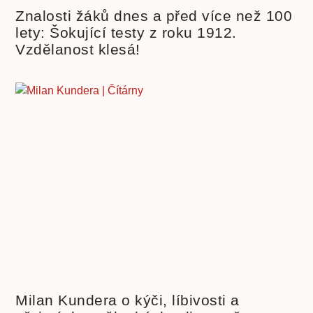
Znalosti žáků dnes a před více než 100
lety: Šokující testy z roku 1912.
Vzdělanost klesá!
Milan Kundera o kýči, líbivosti a