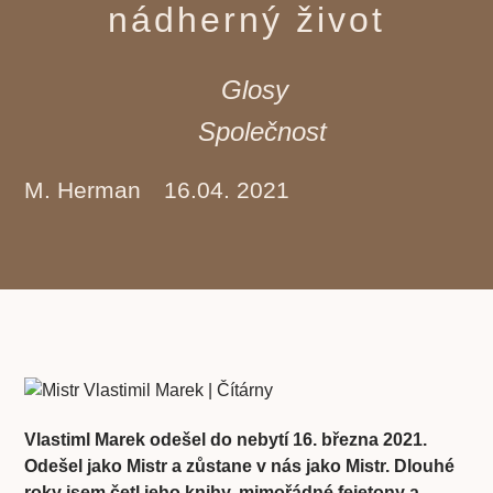
nádherný život
Glosy
Společnost
M. Herman
16.04. 2021
Vlastiml Marek odešel do nebytí 16. března 2021.
Odešel jako Mistr a zůstane v nás jako Mistr. Dlouhé
roky jsem četl jeho knihy, mimořádné fejetony a