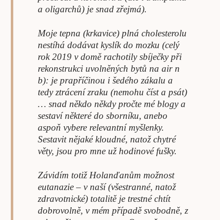
a oligarchů) je snad zřejmá).
Moje tepna (krkavice) plná cholesterolu
nestíhá dodávat kyslík do mozku (celý
rok 2019 v domě rachotily sbíječky při
rekonstrukci uvolněných bytů na air n
b): je prapříčinou i šedého zákalu a
tedy ztrácení zraku (nemohu číst a psát)
… snad někdo někdy pročte mé blogy a
sestaví některé do sborníku, anebo
aspoň vybere relevantní myšlenky.
Sestavit nějaké kloudné, natož chytré
věty, jsou pro mne už hodinové fušky.
Závidím totiž Holanďanům možnost
eutanazie – v naší (všestranné, natož
zdravotnické) totalitě je trestné chtít
dobrovolně, v mém případě svobodně, z