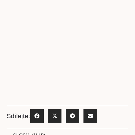
Sdílejte: