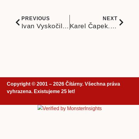
PREVIOUS
NEXT
Ivan Vyskočil (1929–2023) Děkujeme za všechno, Pane profesore!
Karel Čapek. Jak velký rozdíl je mezi slovy my a já
Copyright © 2001 – 2026 Čítárny. Všechna práva
vyhrazena. Existujeme 25 let!