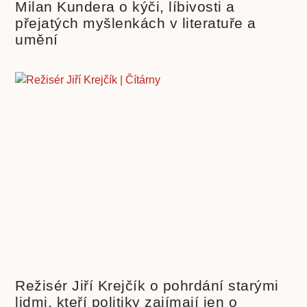
Milan Kundera o kýči, líbivosti a
přejatých myšlenkách v literatuře a
umění
Režisér Jiří Krejčík o pohrdání starými
lidmi, kteří politiky zajímají jen o