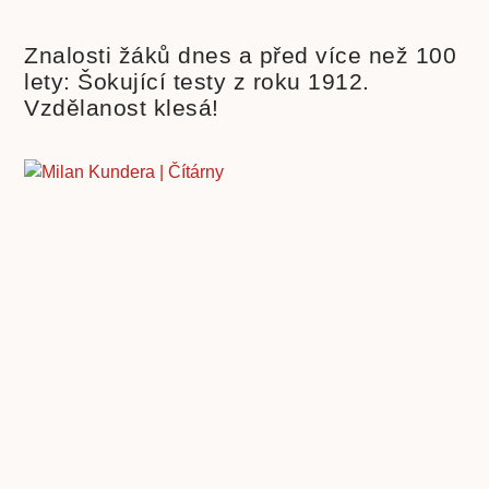
Znalosti žáků dnes a před více než 100
lety: Šokující testy z roku 1912.
Vzdělanost klesá!