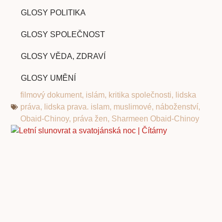
GLOSY POLITIKA
GLOSY SPOLEČNOST
GLOSY VĚDA, ZDRAVÍ
GLOSY UMĚNÍ
filmový dokument
,
islám
,
kritika společnosti
,
lidska
práva
,
lidska prava. islam
,
muslimové
,
náboženství
,
Obaid-Chinoy
,
práva žen
,
Sharmeen Obaid-Chinoy