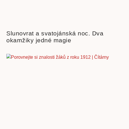
Slunovrat a svatojánská noc. Dva
okamžiky jedné magie