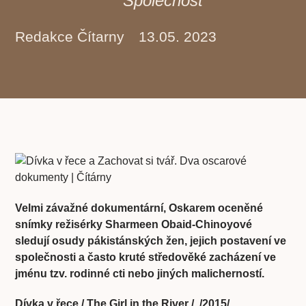
Společnost
Redakce Čítarny
13.05. 2023
Velmi závažné dokumentární, Oskarem oceněné
snímky režisérky Sharmeen Obaid-Chinoyové
sledují osudy pákistánských žen, jejich postavení ve
společnosti a často kruté středověké zacházení ve
jménu tzv. rodinné cti nebo jiných malicherností.
Dívka v řece / The Girl in the River / /2015/