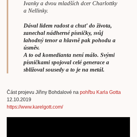
Ivanky a dvou mladších dcer Charlottky
a Nellinky.
Dával lidem radost a chuť do života,
zanechal nádherné písničky, svůj
lahodný tenor a hlavně pak pohodu a
úsměv.
A to od komedianta není málo. Svými
písničkami spojoval celé generace a
sbližoval sousedy a to je na metál.
Část projevu Jiřiny Bohdalové na
pohřbu Karla Gotta
12.10.2019
https://www.karelgott.com/