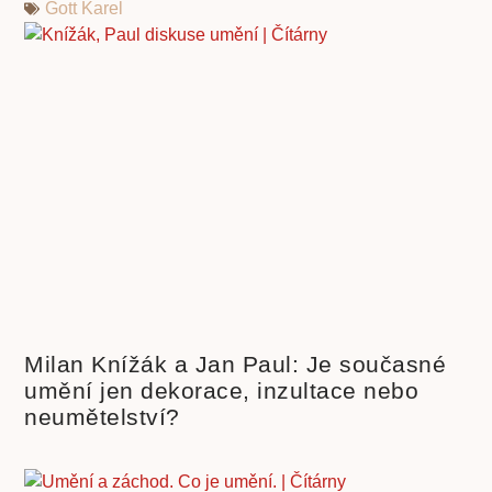
Gott Karel
Milan Knížák a Jan Paul: Je současné
umění jen dekorace, inzultace nebo
neumětelství?