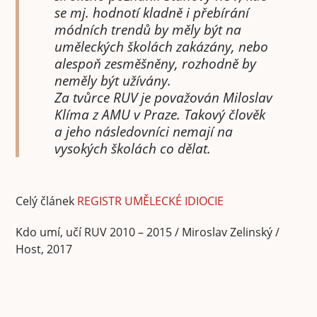
se mj. hodnotí kladně i přebírání
módních trendů by měly být na
uměleckých školách zakázány, nebo
alespoň zesměšněny, rozhodně by
neměly být užívány.
Za tvůrce RUV je považován Miloslav
Klíma z AMU v Praze. Takový člověk
a jeho následovníci nemají na
vysokých školách co dělat.
Celý článek
REGISTR UMĚLECKÉ IDIOCIE
Kdo umí, učí RUV 2010 – 2015 / Miroslav Zelinský /
Host, 2017