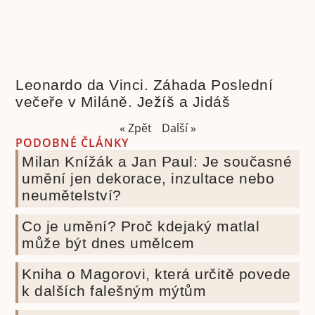
Leonardo da Vinci. Záhada Poslední
večeře v Miláně. Ježíš a Jidáš
« Zpět
Další »
PODOBNÉ ČLÁNKY
Milan Knížák a Jan Paul: Je současné
umění jen dekorace, inzultace nebo
neumětelství?
Co je umění? Proč kdejaký matlal
může být dnes umělcem
Kniha o Magorovi, která určitě povede
k dalších falešným mýtům