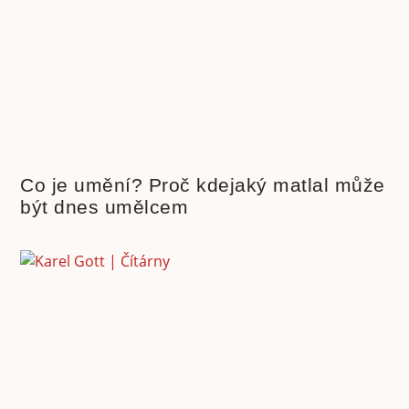
Co je umění? Proč kdejaký matlal může
být dnes umělcem