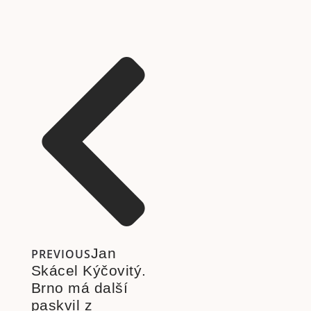
Jan
PREVIOUS
Skácel Kýčovitý.
Brno má další
paskvil z