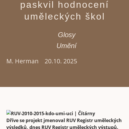
paskvil hodnocení
uměleckých škol
Glosy
Umění
M. Herman
20.10. 2025
Dříve se projekt jmenoval RUV Registr uměleckých
výsledků, dnes RUV Registr uměleckých výstupů.