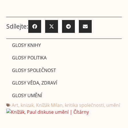
Sdílejte:
GLOSY KNIHY
GLOSY POLITIKA
GLOSY SPOLEČNOST
GLOSY VĚDA, ZDRAVÍ
GLOSY UMĚNÍ
Art
,
knizak
,
Knížák Milan
,
kritika společnosti
,
umění