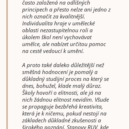
často založená na odlišných
principech a přesto nelze ani jedno z
nich označit za kvalitnější.
Individualita hraje v umělecké
oblasti nezastupitelnou roli a
úkolem škol není vychovávat
umělce, ale nabízet určitou pomoc
na cestě vedoucí k umění.
A proto také daleko důležitější než
směšná hodnocení je pomalý a
důkladný studijní proces na který se
dnes, bohužel, klade malý důraz.
Školy hovoří o elitnosti, ale já na
nich žádnou elitnost nevidím. Všude
se propaguje bezbřehá kreativita,
která je k ničemu, pokud nestojí na
základech důkladné zkušenosti a
širokého poznání. Stanovy RUV, kde