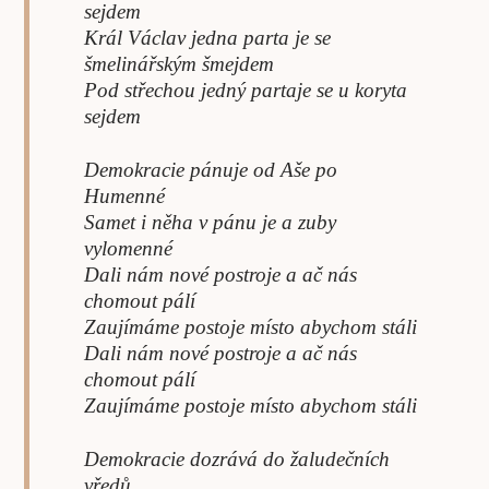
sejdem
Král Václav jedna parta je se
šmelinářským šmejdem
Pod střechou jedný partaje se u koryta
sejdem
Demokracie pánuje od Aše po
Humenné
Samet i něha v pánu je a zuby
vylomenné
Dali nám nové postroje a ač nás
chomout pálí
Zaujímáme postoje místo abychom stáli
Dali nám nové postroje a ač nás
chomout pálí
Zaujímáme postoje místo abychom stáli
Demokracie dozrává do žaludečních
vředů