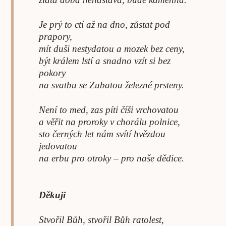
Je prý to ctí až na dno, zůstat pod
prapory,
mít duši nestydatou a mozek bez ceny,
být králem lstí a snadno vzít si bez
pokory
na svatbu se Zubatou železné prsteny.
Není to med, zas píti číši vrchovatou
a věřit na proroky v chorálu polnice,
sto černých let nám svítí hvězdou
jedovatou
na erbu pro otroky – pro naše dědice.
Děkuji
Stvořil Bůh, stvořil Bůh ratolest,