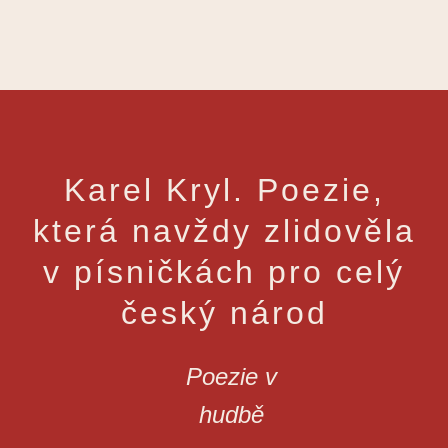
Karel Kryl. Poezie,
která navždy zlidověla
v písničkách pro celý
český národ
Poezie v
hudbě