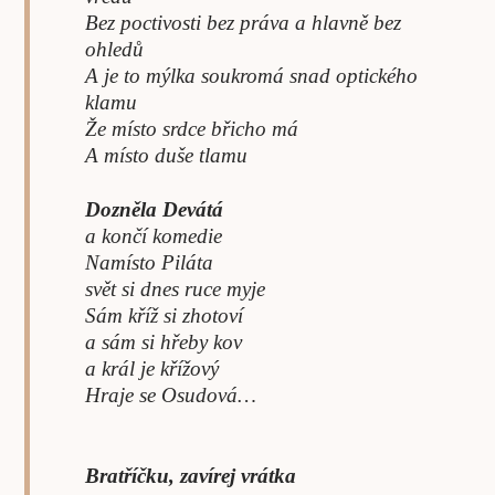
Bez poctivosti bez práva a hlavně bez
ohledů
A je to mýlka soukromá snad optického
klamu
Že místo srdce břicho má
A místo duše tlamu
Dozněla Devátá
a končí komedie
Namísto Piláta
svět si dnes ruce myje
Sám kříž si zhotoví
a sám si hřeby kov
a král je křížový
Hraje se Osudová…
Bratříčku, zavírej vrátka