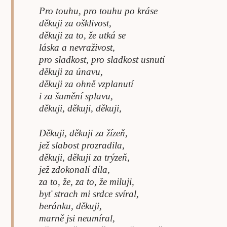
Pro touhu, pro touhu po kráse
děkuji za ošklivost,
děkuji za to, že utká se
láska a nevraživost,
pro sladkost, pro sladkost usnutí
děkuji za únavu,
děkuji za ohně vzplanutí
i za šumění splavu,
děkuji, děkuji, děkuji,
Děkuji, děkuji za žízeň,
jež slabost prozradila,
děkuji, děkuji za trýzeň,
jež zdokonalí díla,
za to, že, za to, že miluji,
byť strach mi srdce svíral,
beránku, děkuji,
marně jsi neumíral,