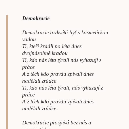
Demokracie
Demokracie rozkvétá byť s kosmetickou
vadou
Ti, kteří kradli po léta dnes
dvojnásobně kradou
Ti, kdo nás léta týrali nás vyhazují z
práce
A z těch kdo pravdu zpívali dnes
nadělali zrádce
Ti, kdo nás léta týrali, nás vyhazují z
práce
A z těch kdo pravdu zpívali dnes
nadělali zrádce
Demokracie prospívá bez nás a