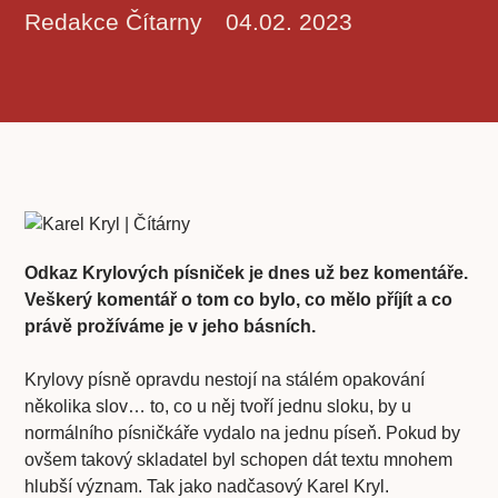
Redakce Čítarny
04.02. 2023
Odkaz Krylových písniček je dnes už bez komentáře.
Veškerý komentář o tom co bylo, co mělo příjít a co
právě prožíváme je v jeho básních.
Krylovy písně opravdu nestojí na stálém opakování
několika slov… to, co u něj tvoří jednu sloku, by u
normálního písničkáře vydalo na jednu píseň. Pokud by
ovšem takový skladatel byl schopen dát textu mnohem
hlubší význam. Tak jako nadčasový Karel Kryl.