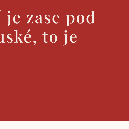
 je zase pod
ské, to je