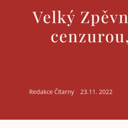
Velký Zpěvn
cenzurou,
Redakce Čítarny
23.11. 2022