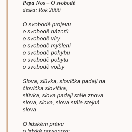
Pepa Nos – O svobodě
deska: Rok 2000
O svobodě projevu
o svobodě názorů
o svobodě víry
o svobodě myšlení
o svobodě pohybu
o svobodě pobytu
o svobodě volby
Slova, slůvka, slovíčka padají na
človíčka slovíčka,
slůvka, slova padají stále znova
slova, slova, slova stále stejná
slova
O lidském právu
o lidské povinnosti