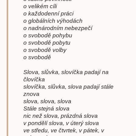
o velikém cíli
o každodenní práci
o globálních výhodách
o nadnárodním nebezpečí
o svobodě pohybu
o svobodě pobytu
o svobodě volby
o svobodě
Slova, slůvka, slovíčka padají na
človíčka
slovíčka, slůvka, slova padají stále
znova
slova, slova, slova
Stále stejná slova
nic než slova, prázdná slova
v pondělí slova, v úterý slova
ve středu, ve čtvrtek, v pátek, v