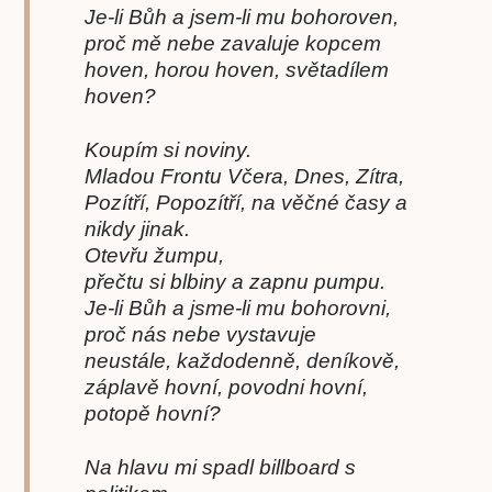
Je-li Bůh a jsem-li mu bohoroven,
proč mě nebe zavaluje kopcem
hoven, horou hoven, světadílem
hoven?
Koupím si noviny.
Mladou Frontu Včera, Dnes, Zítra,
Pozítří, Popozítří, na věčné časy a
nikdy jinak.
Otevřu žumpu,
přečtu si blbiny a zapnu pumpu.
Je-li Bůh a jsme-li mu bohorovni,
proč nás nebe vystavuje
neustále, každodenně, deníkově,
záplavě hovní, povodni hovní,
potopě hovní?
Na hlavu mi spadl billboard s