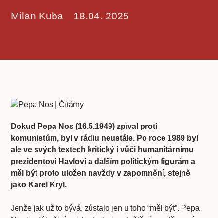
Milan Kuba
18.04. 2025
Dokud Pepa Nos (16.5.1949) zpíval proti
komunistům, byl v rádiu neustále. Po roce 1989 byl
ale ve svých textech kritický i vůči humanitárnímu
prezidentovi Havlovi a dalším politickým figurám a
měl být proto uložen navždy v zapomnění, stejně
jako Karel Kryl.
Jenže jak už to bývá, zůstalo jen u toho “měl být”. Pepa