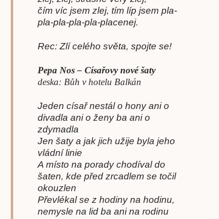
čím víc jsem zlej, tím líp jsem pla-
pla-pla-pla-pla-placenej.
Rec: Zlí celého světa, spojte se!
Pepa Nos – Císařovy nové šaty
deska: Bůh v hotelu Balkán
Jeden císař nestál o hony ani o
divadla ani o ženy ba ani o
zdymadla
Jen šaty a jak jich užije byla jeho
vládní linie
A místo na porady chodíval do
šaten, kde před zrcadlem se točil
okouzlen
Převlékal se z hodiny na hodinu,
nemysle na lid ba ani na rodinu