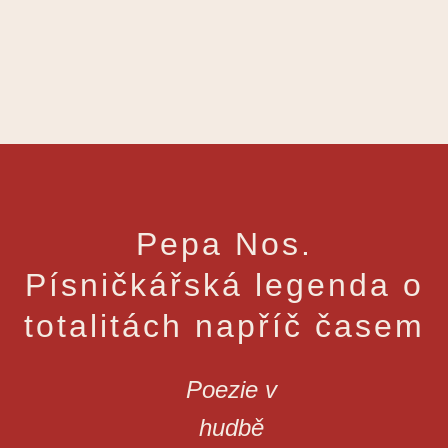
Pepa Nos.
Písničkářská legenda o
totalitách napříč časem
Poezie v
hudbě