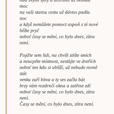
moc
na vaši starou cestu už dávno padla
noc
a když nemůžete pomoct aspoň z té nové
běžte pryč
neboť časy se mění, co bylo dnes, zítra
není.
Pojďte sem lidi, na chvíli ztište smích
a neucpěte místnost, nestůjte ve dveřích
neboť ten kdo si ublíží, už nebude rovně
stát
venku zuří bitva a ty ses začla bát
brzy vám rozdrnčí okna a zatřese zdí
neboť časy se mění, co bylo dnes, zítra
není.
Časy se mění, co bylo dnes, zítra není.