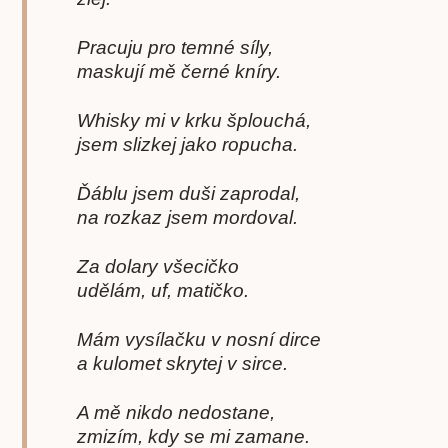
Pracuju pro temné síly,
maskují mě černé kníry.
Whisky mi v krku šplouchá,
jsem slizkej jako ropucha.
Ďáblu jsem duši zaprodal,
na rozkaz jsem mordoval.
Za dolary všecičko
udělám, uf, matičko.
Mám vysílačku v nosní dirce
a kulomet skrytej v sirce.
A mě nikdo nedostane,
zmizím, kdy se mi zamane.