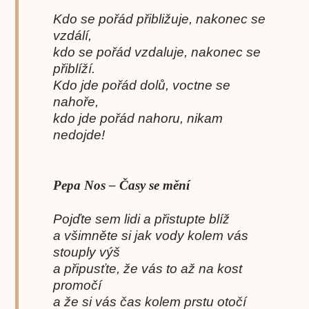
Kdo se pořád přibližuje, nakonec se
vzdálí,
kdo se pořád vzdaluje, nakonec se
přiblíží.
Kdo jde pořád dolů, voctne se
nahoře,
kdo jde pořád nahoru, nikam
nedojde!
Pepa Nos – Časy se mění
Pojďte sem lidi a přistupte blíž
a všimněte si jak vody kolem vás
stouply výš
a připusťte, že vás to až na kost
promočí
a že si vás čas kolem prstu otočí