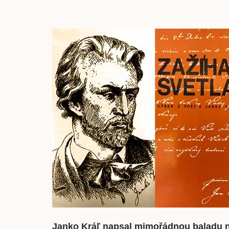
Janko Kráľ napsal mimořádnou baladu n