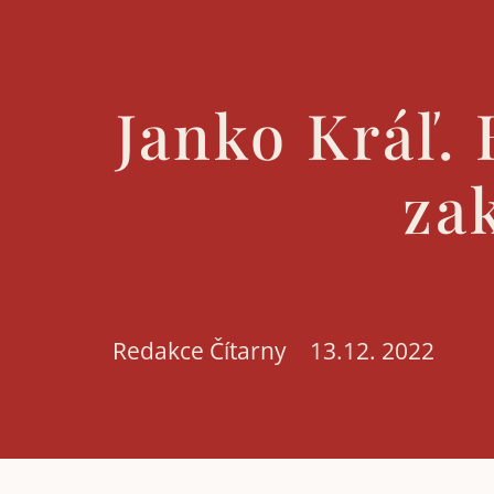
Janko Kráľ.
za
Redakce Čítarny
13.12. 2022