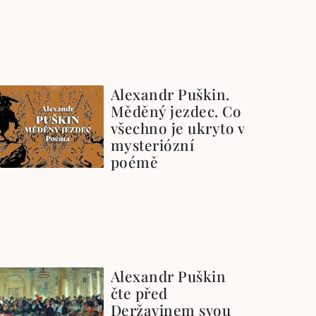
Alexandr Puškin.
Měděný jezdec. Co
všechno je ukryto v
mysteriózní
poémě
Alexandr Puškin
čte před
Deržavinem svou