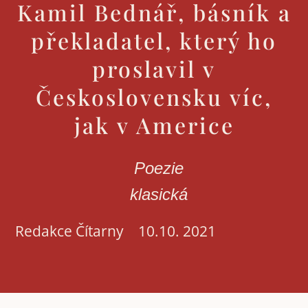
Kamil Bednář, básník a
překladatel, který ho
proslavil v
Československu víc,
jak v Americe
Poezie
klasická
Redakce Čítarny
10.10. 2021