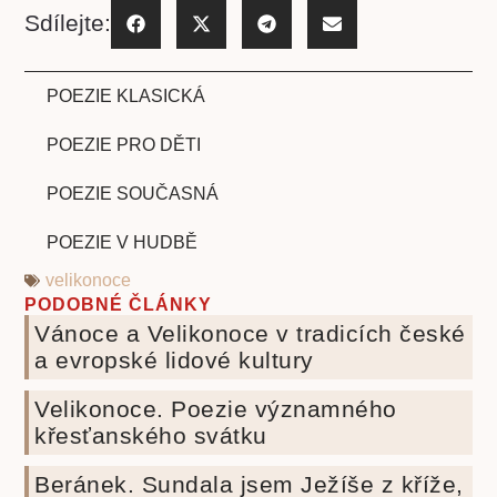
Sdílejte:
POEZIE KLASICKÁ
POEZIE PRO DĚTI
POEZIE SOUČASNÁ
POEZIE V HUDBĚ
velikonoce
PODOBNÉ ČLÁNKY
Vánoce a Velikonoce v tradicích české
a evropské lidové kultury
Velikonoce. Poezie významného
křesťanského svátku
Beránek. Sundala jsem Ježíše z kříže,