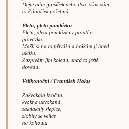
Dejte nám grošíček nebo dva, však vám
to Pánbíček požehná.
Pletu, pletu pomlázku
Pletu, pletu pomlázku z proutí a
provázku.
Mašli si na ni přivážu a holkám ji hned
ukážu.
Zazpívám jim koledu, snad to ještě
dovedu.
Velikonoční
/ František Halas
Zakvokala kvočna,
kvokna ukvokaná,
zakdákaly slepice,
zlobily se velice
na kohouta.