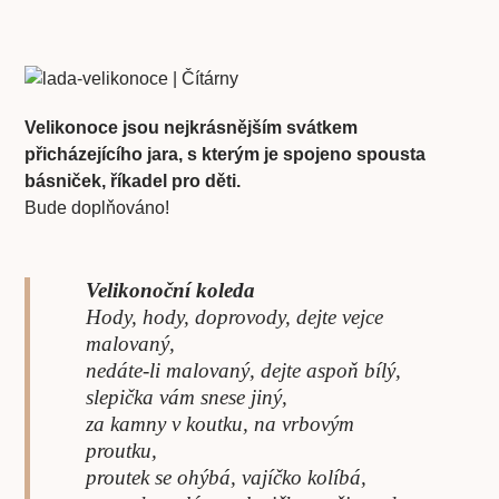
Velikonoce jsou nejkrásnějším svátkem
přicházejícího jara, s kterým je spojeno spousta
básniček, říkadel pro děti.
Bude doplňováno!
Velikonoční koleda
Hody, hody, doprovody, dejte vejce
malovaný,
nedáte-li malovaný, dejte aspoň bílý,
slepička vám snese jiný,
za kamny v koutku, na vrbovým
proutku,
proutek se ohýbá, vajíčko kolíbá,