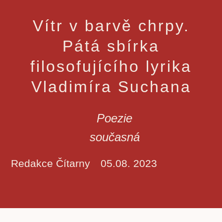
Vítr v barvě chrpy.
Pátá sbírka
filosofujícího lyrika
Vladimíra Suchana
Poezie
současná
Redakce Čítarny
05.08. 2023