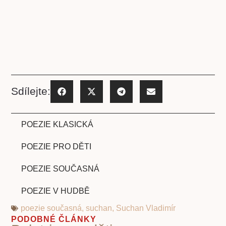
Sdílejte:
POEZIE KLASICKÁ
POEZIE PRO DĚTI
POEZIE SOUČASNÁ
POEZIE V HUDBĚ
poezie současná
,
suchan
,
Suchan Vladimír
PODOBNÉ ČLÁNKY