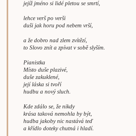
jejíž jméno si lidé pletou se smrtí,
lehce verš po verši
duši jak horu pod nebem vrší,
a že dobro nad zlem zvítězí,
to Slovo znít a zpívat v sobě slyším.
Pianistka
Místo duše plazivé,
duše zakuklené,
její láska si tvoří
hudbu a nový sluch.
Kde zdálo se, že nikdy
krása taková nemohla by být,
hudba jakoby nic nastává teď
a křídlo doteky chutná i hladí.