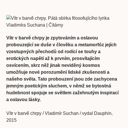
Vítr v barvě chrpy je zpytováním a oslavou
probouzející se duše v člověku a metamorfóz jejích
vzestupných přechodů od rodící se touhy a
erotických napětí až k prvním, prosvítajícím
osvícením, skrz něž jinak neviděný kosmos
umožňuje nové porozumění lidské zkušenosti a
našeho světa. Tato probouzení jsou zde zachycena
jemným poetickým sluchem, v němž se bytostná
hudebnost spojuje se světlem zažehnutým inspirací
a oslavou lásky.
Vítr v barvě chrpy / Vladimír Suchan / vydal Dauphin,
2015