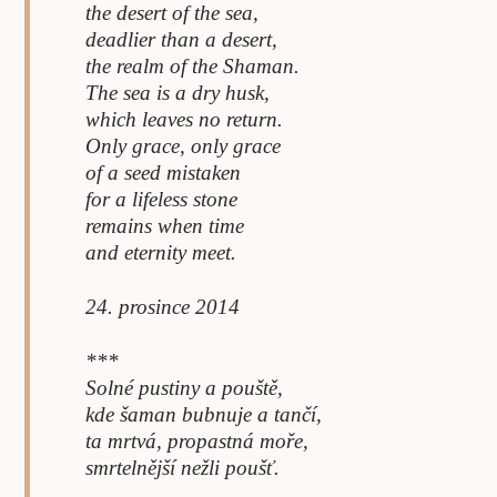
the desert of the sea,
deadlier than a desert,
the realm of the Shaman.
The sea is a dry husk,
which leaves no return.
Only grace, only grace
of a seed mistaken
for a lifeless stone
remains when time
and eternity meet.
24. prosince 2014
***
Solné pustiny a pouště,
kde šaman bubnuje a tančí,
ta mrtvá, propastná moře,
smrtelnější nežli poušť.