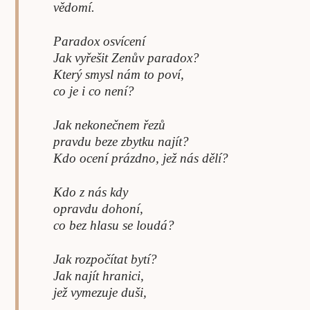
vědomí.
Paradox osvícení
Jak vyřešit Zenův paradox?
Který smysl nám to poví,
co je i co není?
Jak nekonečnem řezů
pravdu beze zbytku najít?
Kdo ocení prázdno, jež nás dělí?
Kdo z nás kdy
opravdu dohoní,
co bez hlasu se loudá?
Jak rozpočítat bytí?
Jak najít hranici,
jež vymezuje duši,