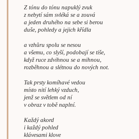
Z tónu do tónu napuklý zvuk
z nebytí sám svléká se a zouvá
a jeden druhého na sebe si berou
duše, pohledy a jejich křídla
a vzhůru spolu se nesou
a všemu, co slyší, podobají se tiše,
když ruce zdvihnou se a mihnou,
rozběhnou a slétnou do nových not.
Tak prsty komíhavé vedou
místo nití lehký vzduch,
jenž se světlem od ní
v obraz v tobě naplní.
Každý akord
i každý pohled
klávesami klove